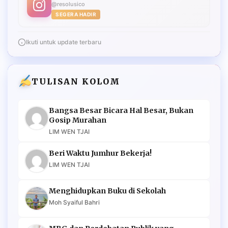
@resolusico
SEGERA HADIR
Ikuti untuk update terbaru
TULISAN KOLOM
Bangsa Besar Bicara Hal Besar, Bukan
Gosip Murahan
LIM WEN TJAI
Beri Waktu Jumhur Bekerja!
LIM WEN TJAI
Menghidupkan Buku di Sekolah
Moh Syaiful Bahri