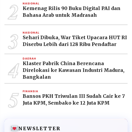
2
NASIONAL
Kemenag Rilis 90 Buku Digital PAI dan
Bahasa Arab untuk Madrasah
3
NASIONAL
Sehari Dibuka, War Tiket Upacara HUT RI
Diserbu Lebih dari 128 Ribu Pendaftar
4
DAERAH
Klaster Pabrik China Berencana
Direlokasi ke Kawasan Industri Madura,
Bangkalan
5
FINANSIA
Bansos PKH Triwulan III Sudah Cair ke 7
Juta KPM, Sembako ke 12 Juta KPM
NEWSLETTER