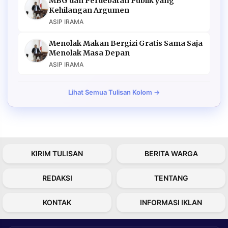
MBG dan Perdebatan Publik yang
Kehilangan Argumen
ASIP IRAMA
Menolak Makan Bergizi Gratis Sama Saja
Menolak Masa Depan
ASIP IRAMA
Lihat Semua Tulisan Kolom →
KIRIM TULISAN
BERITA WARGA
REDAKSI
TENTANG
KONTAK
INFORMASI IKLAN