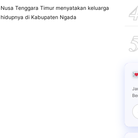
 Nusa Tenggara Timur menyatakan keluarga
i hidupnya di Kabupaten Ngada
Ja
Be