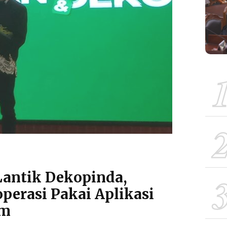
Lantik Dekopinda,
perasi Pakai Aplikasi
am