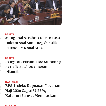
1
BERITA
Mengenal A. Fahrur Rozi, Kuasa
Hukum Asal Sumenep di Balik
Putusan MK soal MBG
2
BERITA
Pengurus Forum TBM Sumenep
Periode 2026-2031 Resmi
Dilantik
3
NASIONAL
BPS: Indeks Kepuasan Layanan
Haji 2026 Capai 83,28%,
Kategori Sangat Memuaskan.
DAERAH