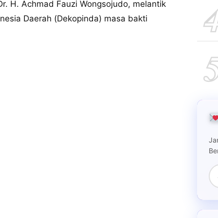
r. H. Achmad Fauzi Wongsojudo, melantik
nesia Daerah (Dekopinda) masa bakti
Ja
Be