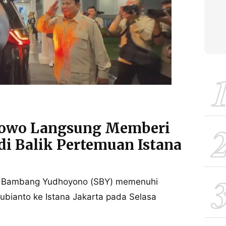
bowo Langsung Memberi
di Balik Pertemuan Istana
ilo Bambang Yudhoyono (SBY) memenuhi
bianto ke Istana Jakarta pada Selasa