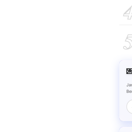

Ja
Be