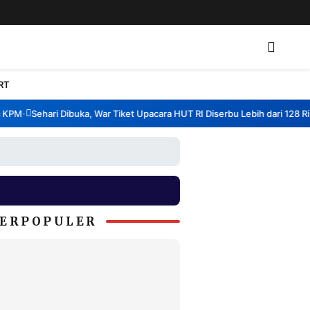
RT
PM
Sehari Dibuka, War Tiket Upacara HUT RI Diserbu Lebih dari 128 Ribu 
•
ERPOPULER