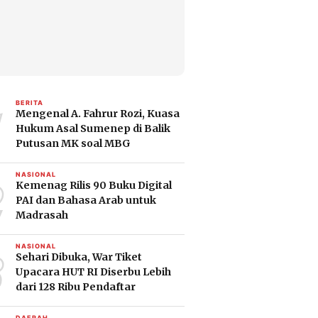
1
BERITA
Mengenal A. Fahrur Rozi, Kuasa
Hukum Asal Sumenep di Balik
Putusan MK soal MBG
2
NASIONAL
Kemenag Rilis 90 Buku Digital
PAI dan Bahasa Arab untuk
Madrasah
3
NASIONAL
Sehari Dibuka, War Tiket
Upacara HUT RI Diserbu Lebih
dari 128 Ribu Pendaftar
DAERAH