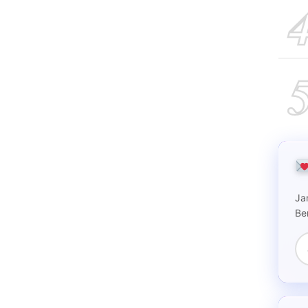
Ja
Be