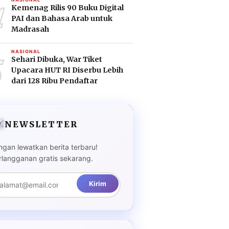
4
Kemenag Rilis 90 Buku Digital
PAI dan Bahasa Arab untuk
Madrasah
5
NASIONAL
Sehari Dibuka, War Tiket
Upacara HUT RI Diserbu Lebih
dari 128 Ribu Pendaftar
NEWSLETTER
ngan lewatkan berita terbaru!
rlangganan gratis sekarang.
Kirim