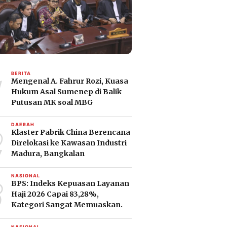
1
BERITA
Mengenal A. Fahrur Rozi, Kuasa
Hukum Asal Sumenep di Balik
Putusan MK soal MBG
2
DAERAH
Klaster Pabrik China Berencana
Direlokasi ke Kawasan Industri
Madura, Bangkalan
3
NASIONAL
BPS: Indeks Kepuasan Layanan
Haji 2026 Capai 83,28%,
Kategori Sangat Memuaskan.
NASIONAL