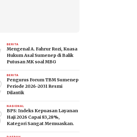
1
BERITA
Mengenal A. Fahrur Rozi, Kuasa
Hukum Asal Sumenep di Balik
Putusan MK soal MBG
2
BERITA
Pengurus Forum TBM Sumenep
Periode 2026-2031 Resmi
Dilantik
3
NASIONAL
BPS: Indeks Kepuasan Layanan
Haji 2026 Capai 83,28%,
Kategori Sangat Memuaskan.
DAERAH