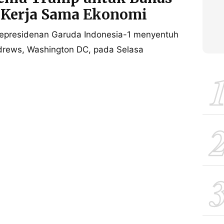
 Kerja Sama Ekonomi
presidenan Garuda Indonesia-1 menyentuh
ndrews, Washington DC, pada Selasa