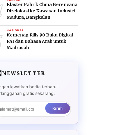
4
Klaster Pabrik China Berencana
Direlokasi ke Kawasan Industri
Madura, Bangkalan
5
NASIONAL
Kemenag Rilis 90 Buku Digital
PAI dan Bahasa Arab untuk
Madrasah

NEWSLETTER
ngan lewatkan berita terbaru!
rlangganan gratis sekarang.
Kirim