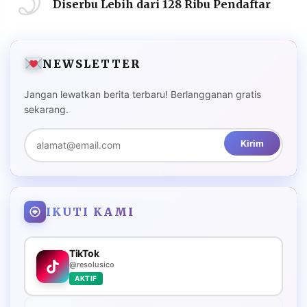
Diserbu Lebih dari 128 Ribu Pendaftar
NEWSLETTER
Jangan lewatkan berita terbaru! Berlangganan gratis
sekarang.
Kirim
IKUTI KAMI
TikTok
@resolusico
AKTIF