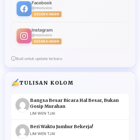
Facebook
@resolusico
SEGERA HADIR
Instagram
@resolusico
SEGERA HADIR
Ikuti untuk update terbaru
TULISAN KOLOM
Bangsa Besar Bicara Hal Besar, Bukan
Gosip Murahan
LIM WEN TJAI
Beri Waktu Jumhur Bekerja!
LIM WEN TJAI