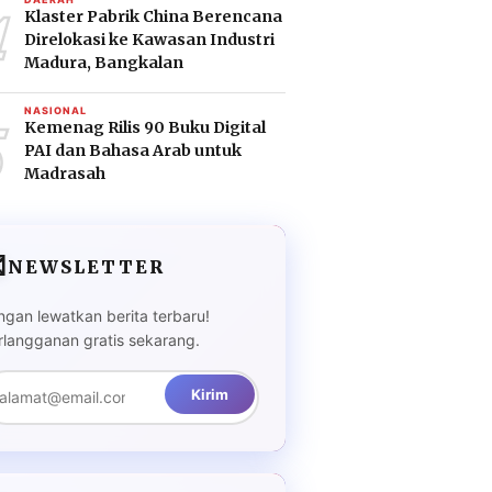
4
Klaster Pabrik China Berencana
Direlokasi ke Kawasan Industri
Madura, Bangkalan
5
NASIONAL
Kemenag Rilis 90 Buku Digital
PAI dan Bahasa Arab untuk
Madrasah

NEWSLETTER
ngan lewatkan berita terbaru!
rlangganan gratis sekarang.
Kirim