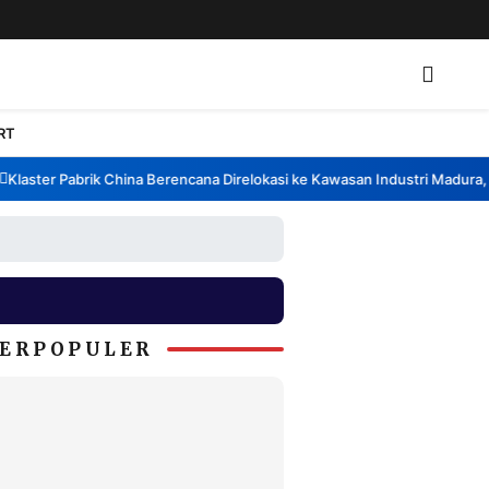
RT
aster Pabrik China Berencana Direlokasi ke Kawasan Industri Madura, Ba
ERPOPULER