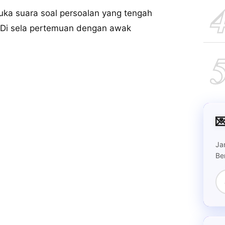
uka suara soal persoalan yang tengah
 Di sela pertemuan dengan awak

Ja
Be