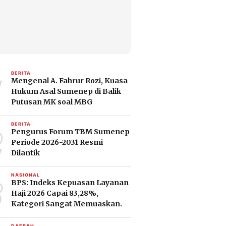
1
BERITA
Mengenal A. Fahrur Rozi, Kuasa
Hukum Asal Sumenep di Balik
Putusan MK soal MBG
2
BERITA
Pengurus Forum TBM Sumenep
Periode 2026-2031 Resmi
Dilantik
3
NASIONAL
BPS: Indeks Kepuasan Layanan
Haji 2026 Capai 83,28%,
Kategori Sangat Memuaskan.
DAERAH