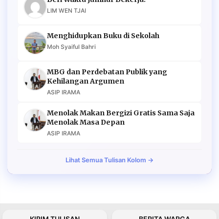
LIM WEN TJAI
Menghidupkan Buku di Sekolah
Moh Syaiful Bahri
MBG dan Perdebatan Publik yang
Kehilangan Argumen
ASIP IRAMA
Menolak Makan Bergizi Gratis Sama Saja
Menolak Masa Depan
ASIP IRAMA
Lihat Semua Tulisan Kolom →
KIRIM TULISAN
BERITA WARGA