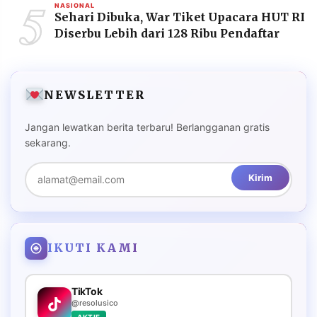
5
NASIONAL
Sehari Dibuka, War Tiket Upacara HUT RI
Diserbu Lebih dari 128 Ribu Pendaftar
NEWSLETTER
Jangan lewatkan berita terbaru! Berlangganan gratis
sekarang.
Kirim
IKUTI KAMI
TikTok
@resolusico
AKTIF