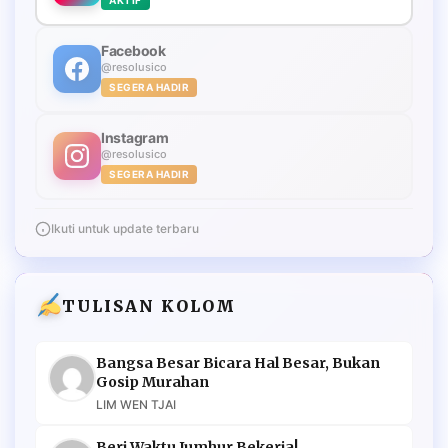
Facebook
@resolusico
SEGERA HADIR
Instagram
@resolusico
SEGERA HADIR
Ikuti untuk update terbaru
TULISAN KOLOM
Bangsa Besar Bicara Hal Besar, Bukan
Gosip Murahan
LIM WEN TJAI
Beri Waktu Jumhur Bekerja!