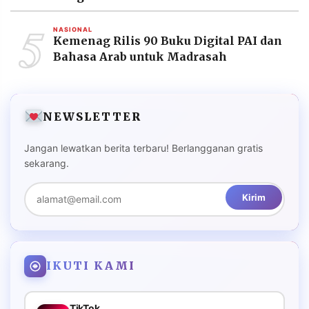
5
NASIONAL
Kemenag Rilis 90 Buku Digital PAI dan
Bahasa Arab untuk Madrasah
NEWSLETTER
Jangan lewatkan berita terbaru! Berlangganan gratis
sekarang.
Kirim
IKUTI KAMI
TikTok