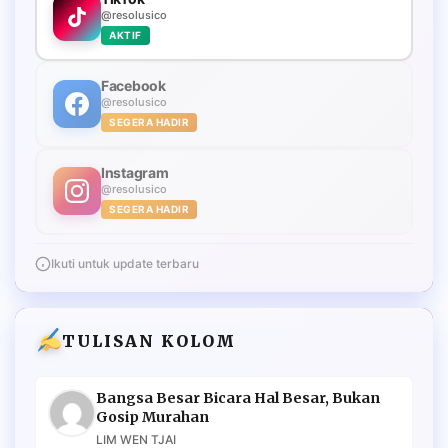
@resolusico
AKTIF
Facebook
@resolusico
SEGERA HADIR
Instagram
@resolusico
SEGERA HADIR
Ikuti untuk update terbaru
TULISAN KOLOM
Bangsa Besar Bicara Hal Besar, Bukan
Gosip Murahan
LIM WEN TJAI