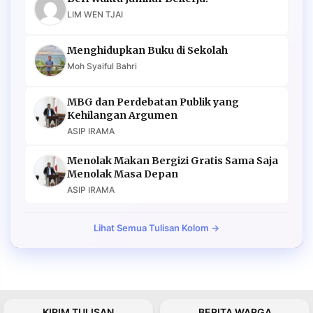
LIM WEN TJAI
Menghidupkan Buku di Sekolah
Moh Syaiful Bahri
MBG dan Perdebatan Publik yang
Kehilangan Argumen
ASIP IRAMA
Menolak Makan Bergizi Gratis Sama Saja
Menolak Masa Depan
ASIP IRAMA
Lihat Semua Tulisan Kolom →
KIRIM TULISAN
BERITA WARGA