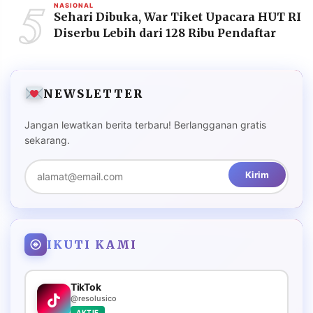
5
NASIONAL
Sehari Dibuka, War Tiket Upacara HUT RI
Diserbu Lebih dari 128 Ribu Pendaftar
NEWSLETTER
Jangan lewatkan berita terbaru! Berlangganan gratis
sekarang.
Kirim
IKUTI KAMI
TikTok
@resolusico
AKTIF