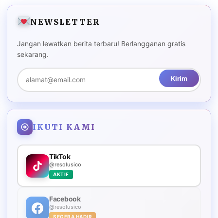
NEWSLETTER
Jangan lewatkan berita terbaru! Berlangganan gratis
sekarang.
Kirim
IKUTI KAMI
TikTok
@resolusico
AKTIF
Facebook
@resolusico
SEGERA HADIR