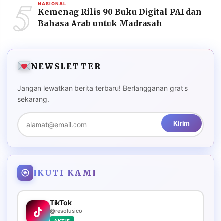
5
NASIONAL
Kemenag Rilis 90 Buku Digital PAI dan
Bahasa Arab untuk Madrasah
NEWSLETTER
Jangan lewatkan berita terbaru! Berlangganan gratis
sekarang.
Kirim
IKUTI KAMI
TikTok
@resolusico
AKTIF