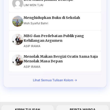
LIM WEN TJAI
Menghidupkan Buku di Sekolah
Moh Syaiful Bahri
MBG dan Perdebatan Publik yang
Kehilangan Argumen
ASIP IRAMA
Menolak Makan Bergizi Gratis Sama Saja
Menolak Masa Depan
ASIP IRAMA
Lihat Semua Tulisan Kolom →
KIRIM TULISAN
BERITA WARGA