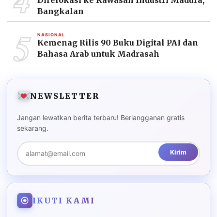
Bangkalan
5
NASIONAL
Kemenag Rilis 90 Buku Digital PAI dan
Bahasa Arab untuk Madrasah
NEWSLETTER
Jangan lewatkan berita terbaru! Berlangganan gratis
sekarang.
Kirim
IKUTI KAMI