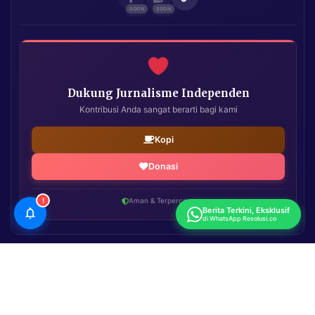
Dukung Jurnalisme Independen
Kontribusi Anda sangat berarti bagi kami
Kopi
Donasi
!
Aman & Terpercaya
Berita Terkini, Eksklusif
di WhatsApp Resolusi.co
Resolusi.co
| Copyright © 2026. All Rights Reserved.