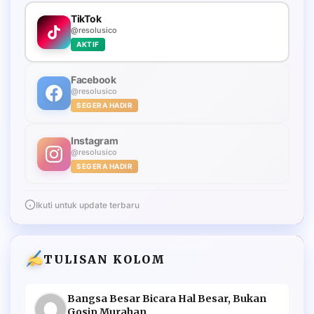
TikTok
@resolusico
AKTIF
Facebook
@resolusico
SEGERA HADIR
Instagram
@resolusico
SEGERA HADIR
Ikuti untuk update terbaru
TULISAN KOLOM
Bangsa Besar Bicara Hal Besar, Bukan
Gosip Murahan