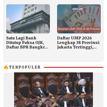
Operasional Armada
Melonjak
Daftar UMP 2026
Satu Lagi Bank
Lengkap 38 Provinsi:
Ditutup Paksa OJK,
Jakarta Tertinggi,
Daftar BPR Bangkrut
Jateng Terendah
2026 Kian Panjang
TERPOPULER