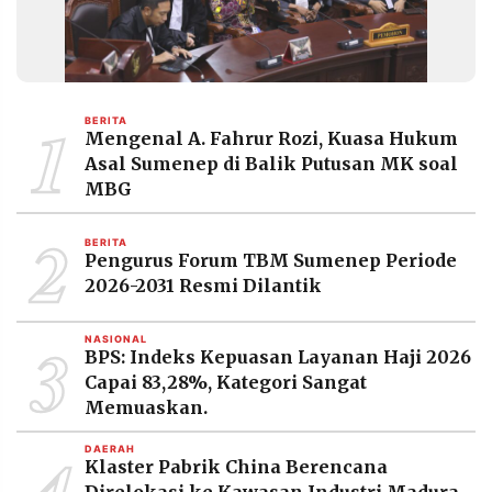
1
BERITA
Mengenal A. Fahrur Rozi, Kuasa Hukum
Asal Sumenep di Balik Putusan MK soal
MBG
2
BERITA
Pengurus Forum TBM Sumenep Periode
2026-2031 Resmi Dilantik
3
NASIONAL
BPS: Indeks Kepuasan Layanan Haji 2026
Capai 83,28%, Kategori Sangat
Memuaskan.
4
DAERAH
Klaster Pabrik China Berencana
Direlokasi ke Kawasan Industri Madura,