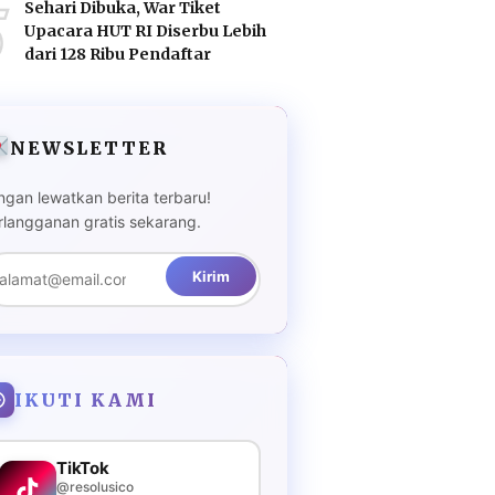
5
Sehari Dibuka, War Tiket
Upacara HUT RI Diserbu Lebih
dari 128 Ribu Pendaftar
NEWSLETTER
ngan lewatkan berita terbaru!
rlangganan gratis sekarang.
Kirim
IKUTI KAMI
TikTok
@resolusico