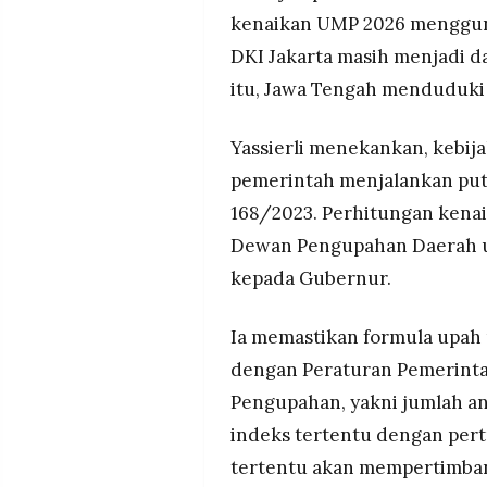
kenaikan UMP 2026 mengguna
DKI Jakarta masih menjadi 
itu, Jawa Tengah menduduki
Yassierli menekankan, kebi
pemerintah menjalankan pu
168/2023. Perhitungan kena
Dewan Pengupahan Daerah u
kepada Gubernur.
Ia memastikan formula upah
dengan Peraturan Pemerinta
Pengupahan, yakni jumlah ant
indeks tertentu dengan pe
tertentu akan mempertimban