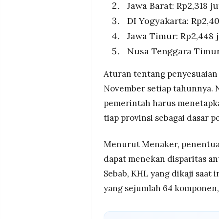
Jawa Barat: Rp2,318 jut
DI Yogyakarta: Rp2,407
Jawa Timur: Rp2,448 j
Nusa Tenggara Timur: 
Aturan tentang penyesuaian
November setiap tahunnya. 
pemerintah harus menetapka
tiap provinsi sebagai dasar 
Menurut Menaker, penentuan
dapat menekan disparitas an
Sebab, KHL yang dikaji saat i
yang sejumlah 64 komponen,