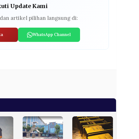
kuti Update Kami
dan artikel pilihan langsung di:
ta
WhatsApp Channel