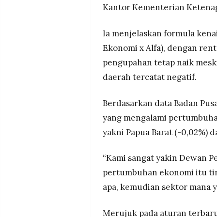
Kantor Kementerian Ketenaga
Ia menjelaskan formula kena
Ekonomi x Alfa), dengan rent
pengupahan tetap naik mesk
daerah tercatat negatif.
Berdasarkan data Badan Pusat 
yang mengalami pertumbuhan 
yakni Papua Barat (-0,02%) d
“Kami sangat yakin Dewan P
pertumbuhan ekonomi itu ting
apa, kemudian sektor mana ya
Merujuk pada aturan terbaru,