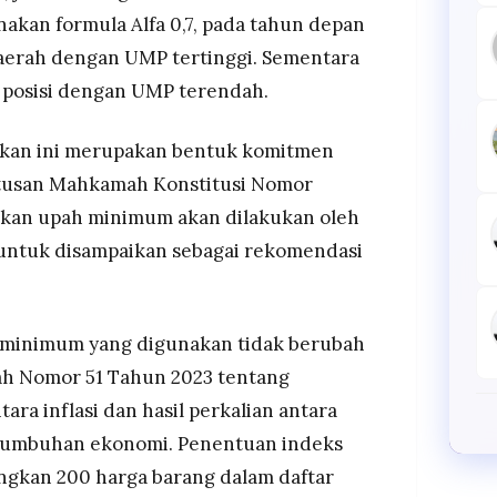
kan formula Alfa 0,7, pada tahun depan
daerah dengan UMP tertinggi. Sementara
 posisi dengan UMP terendah.
jakan ini merupakan bentuk komitmen
tusan Mahkamah Konstitusi Nomor
ikan upah minimum akan dilakukan oleh
ntuk disampaikan sebagai rekomendasi
 minimum yang digunakan tidak berubah
h Nomor 51 Tahun 2023 tentang
ara inflasi dan hasil perkalian antara
rtumbuhan ekonomi. Penentuan indeks
gkan 200 harga barang dalam daftar