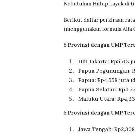
Kebutuhan Hidup Layak di ti
Berikut daftar perkiraan rat
(menggunakan formula Alfa 0,
5 Provinsi dengan UMP Tert
DKI Jakarta: Rp5,713 j
Papua Pegunungan: Rp4
Papua: Rp4,558 juta (d
Papua Selatan: Rp4,557
Maluku Utara: Rp4,334
5 Provinsi dengan UMP Ter
Jawa Tengah: Rp2,308 