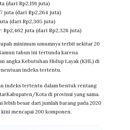
a (dari Rp2,191 juta)
 juta (dari Rp2,264 juta)
uta (dari Rp2,305 juta)
Rp2,462 juta (dari Rp2,328 juta)
 upah minimum umumnya terbit sekitar 20
Namun tahun ini tertunda karena
n angka Kebutuhan Hidup Layak (KHL) di
penentuan indeks tertentu.
 indeks tertentu dalam bentuk rentang
tarKabupaten/Kota di provinsi yang sama.
ni lebih besar dari jumlah barang pada 2020
 kini mencapai 200 komponen.