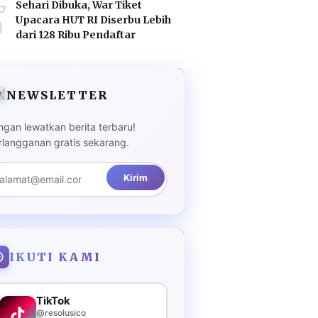
5
Sehari Dibuka, War Tiket
Upacara HUT RI Diserbu Lebih
dari 128 Ribu Pendaftar
NEWSLETTER
ngan lewatkan berita terbaru!
rlangganan gratis sekarang.
Kirim
IKUTI KAMI
TikTok
@resolusico