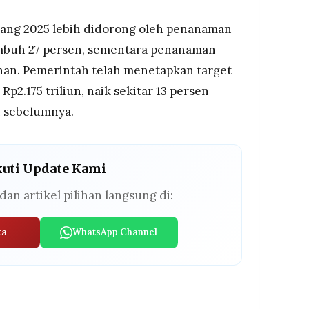
jang 2025 lebih didorong oleh penanaman
mbuh 27 persen, sementara penanaman
nan. Pemerintah telah menetapkan target
Rp2.175 triliun, naik sekitar 13 persen
n sebelumnya.
kuti Update Kami
dan artikel pilihan langsung di:
ta
WhatsApp Channel