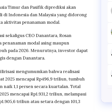
Asia Timur dan Pasifik diprediksi akan
li di Indonesia dan Malaysia yang didorong
rta aktivitas penanaman modal.
sasi sekaligus CEO Danantara, Rosan
hwa penanaman modal asing maupun
buh pada 2026. Menurutnya, investor dapat
gis dengan Danantara.
ilirisasi mengumumkan bahwa realisasi
pat 2025 mencapai Rp496,9 triliun, tumbuh
 naik 1,1 persen secara kuartalan. Total
 2025 mencapai Rp1.931,2 triliun, melampaui
1.905,6 triliun atau setara dengan 101,3