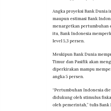
Angka proyeksi Bank Dunia i
maupun estimasi Bank Indon
menargetkan pertumbuhan e
itu, Bank Indonesia memper
level 5,3 persen.
Meskipun Bank Dunia mempred
Timur dan Pasifik akan meng
diperkirakan mampu mempe
angka 5 persen.
“Pertumbuhan Indonesia diek
didukung oleh stimulus fisk
oleh pemerintah,” tulis Bank