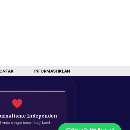
ONTAK
INFORMASI IKLAN
Jurnalisme Independen
i Anda sangat berarti bagi kami
Berita Terkini, Eksklusif