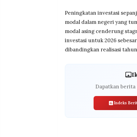
Peningkatan investasi sepan
modal dalam negeri yang tu
modal asing cenderung stag
investasi untuk 2026 sebesar 
dibandingkan realisasi tahu
I
Dapatkan berita 
Indeks Beri