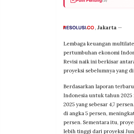
Poin Penting
(3)
MEDIA
PRAMUDITA
Bank Dunia menaikkan proye
untuk 2025-2026 dan 5,2% unt
Juni 2025
,
Jakarta
—
©
Pertumbuhan ekonomi Indonesi
Resolusi.co
fiskal dan peningkatan inves
-
Lembaga keuangan multilater
2026
Realisasi investasi 2025 menca
pertumbuhan ekonomi Indone
dengan penanaman modal da
PT.
RESOLUSI
Revisi naik ini berkisar anta
MEDIA
PRAMUDITA
proyeksi sebelumnya yang dir
Berdasarkan laporan terbar
Indonesia untuk tahun 2025 m
2025 yang sebesar 4,7 persen
di angka 5 persen, meningkat
persen. Sementara itu, proye
lebih tinggi dari proyeksi Ju