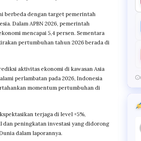
ni berbeda dengan target pemerintah
esia. Dalam APBN 2026, pemerintah
konomi mencapai 5,4 persen. Sementara
kirakan pertumbuhan tahun 2026 berada di
iksi aktivitas ekonomi di kawasan Asia
alami perlambatan pada 2026, Indonesia
rtahankan momentum pertumbuhan di
spektasikan terjaga di level +5%,
al dan peningkatan investasi yang didorong
 Dunia dalam laporannya.