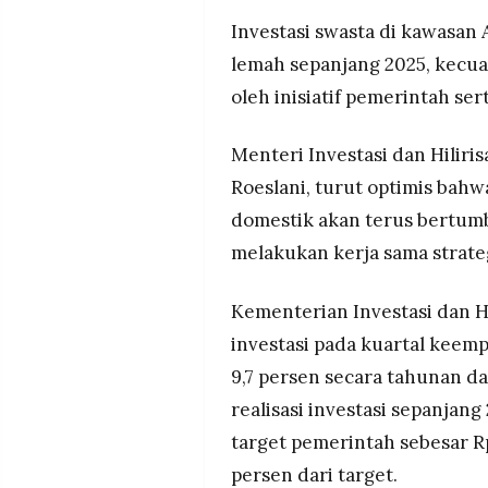
Investasi swasta di kawasan 
lemah sepanjang 2025, kecua
oleh inisiatif pemerintah se
Menteri Investasi dan Hiliri
Roeslani, turut optimis ba
domestik akan terus bertum
melakukan kerja sama strate
Kementerian Investasi dan H
investasi pada kuartal keem
9,7 persen secara tahunan dan
realisasi investasi sepanjang
target pemerintah sebesar Rp
persen dari target.