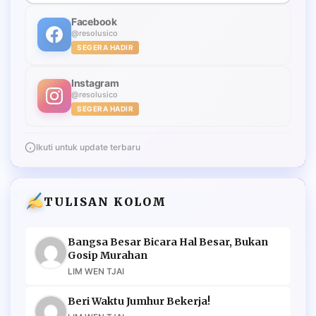
Facebook
@resolusico
SEGERA HADIR
Instagram
@resolusico
SEGERA HADIR
Ikuti untuk update terbaru
TULISAN KOLOM
Bangsa Besar Bicara Hal Besar, Bukan
Gosip Murahan
LIM WEN TJAI
Beri Waktu Jumhur Bekerja!