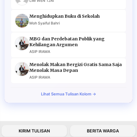
LIM WEN TJAI
Menghidupkan Buku di Sekolah
Moh Syaiful Bahri
MBG dan Perdebatan Publik yang
Kehilangan Argumen
ASIP IRAMA
Menolak Makan Bergizi Gratis Sama Saja
Menolak Masa Depan
ASIP IRAMA
Lihat Semua Tulisan Kolom →
KIRIM TULISAN
BERITA WARGA