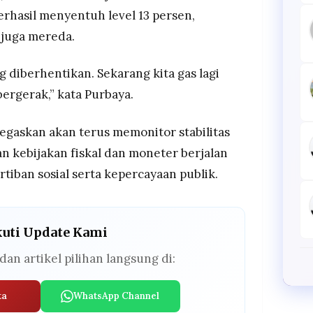
hasil menyentuh level 13 persen,
 juga mereda.
iberhentikan. Sekarang kita gas lagi
bergerak,” kata Purbaya.
askan akan terus memonitor stabilitas
n kebijakan fiskal dan moneter berjalan
tiban sosial serta kepercayaan publik.
kuti Update Kami
dan artikel pilihan langsung di:
ta
WhatsApp Channel