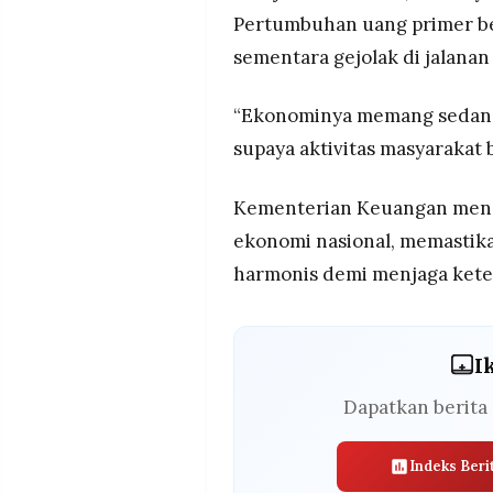
Pertumbuhan uang primer ber
sementara gejolak di jalanan
“Ekonominya memang sedang d
supaya aktivitas masyarakat 
Kementerian Keuangan meneg
ekonomi nasional, memastika
harmonis demi menjaga keter
I
Dapatkan berita 
Indeks Beri