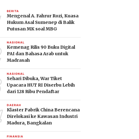
1
BERITA
Mengenal A. Fahrur Rozi, Kuasa
Hukum Asal Sumenep di Balik
Putusan MK soal MBG
2
NASIONAL
Kemenag Rilis 90 Buku Digital
PAI dan Bahasa Arab untuk
Madrasah
3
NASIONAL
Sehari Dibuka, War Tiket
Upacara HUT RI Diserbu Lebih
dari 128 Ribu Pendaftar
4
DAERAH
Klaster Pabrik China Berencana
Direlokasi ke Kawasan Industri
Madura, Bangkalan
FINANSIA