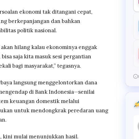
rsoalan ekonomi tak ditangani cepat,
ung berkepanjangan dan bahkan
litas politik nasional.
akan hilang kalau ekonominya enggak
 bisa saja kita masuk sesi pergantian
ali bagi masyarakat,” tegasnya.
urbaya langsung menggelontorkan dana
mengendap di Bank Indonesia—senilai
stem keuangan domestik melalui
akukan untuk mendongkrak peredaran uang
an.
, kini mulai menunjukkan hasil.