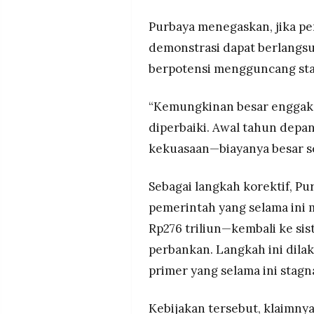
Purbaya menegaskan, jika pe
demonstrasi dapat berlangs
berpotensi mengguncang stabi
“Kemungkinan besar enggak 
diperbaiki. Awal tahun depan
kekuasaan—biayanya besar sek
Sebagai langkah korektif, P
pemerintah yang selama ini 
Rp276 triliun—kembali ke si
perbankan. Langkah ini dil
primer yang selama ini stagn
Kebijakan tersebut, klaimnya