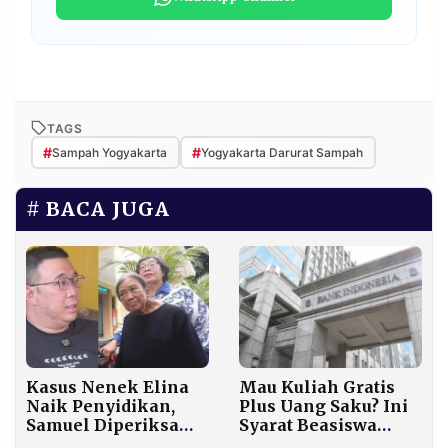
TAGS
#
#
Sampah Yogyakarta
Yogyakarta Darurat Sampah
BACA JUGA
Kasus Nenek Elina
Mau Kuliah Gratis
Naik Penyidikan,
Plus Uang Saku? Ini
Samuel Diperiksa
Syarat Beasiswa
Polda Jatim
Bank Indonesia 2026