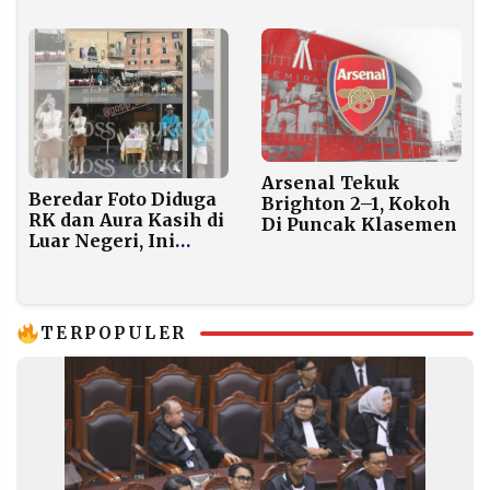
Tak Bisa
Dipersalahkan
Arsenal Tekuk
Beredar Foto Diduga
Brighton 2–1, Kokoh
RK dan Aura Kasih di
Di Puncak Klasemen
Luar Negeri, Ini
Faktanya
TERPOPULER