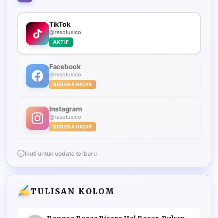
TikTok
@resolusico
AKTIF
Facebook
@resolusico
SEGERA HADIR
Instagram
@resolusico
SEGERA HADIR
Ikuti untuk update terbaru
TULISAN KOLOM