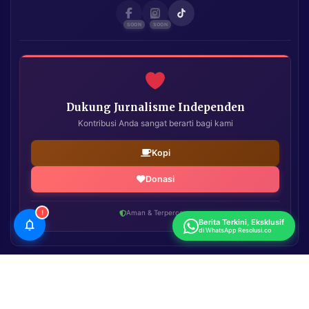
Dukung Jurnalisme Independen
Kontribusi Anda sangat berarti bagi kami
Kopi
Donasi
!
Aman & Terpercaya
Berita Terkini, Eksklusif
di WhatsApp Resolusi.co
Resolusi.co
| Copyright © 2026. All Rights Reserved.