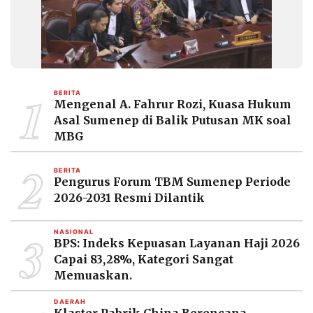
1
BERITA
Mengenal A. Fahrur Rozi, Kuasa Hukum
Asal Sumenep di Balik Putusan MK soal
MBG
2
BERITA
Pengurus Forum TBM Sumenep Periode
2026-2031 Resmi Dilantik
3
NASIONAL
BPS: Indeks Kepuasan Layanan Haji 2026
Capai 83,28%, Kategori Sangat
Memuaskan.
DAERAH
Klaster Pabrik China Berencana