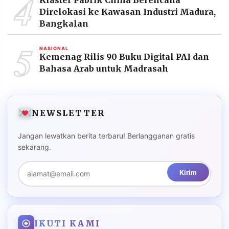
4
Direlokasi ke Kawasan Industri Madura,
Bangkalan
5
NASIONAL
Kemenag Rilis 90 Buku Digital PAI dan
Bahasa Arab untuk Madrasah
NEWSLETTER
Jangan lewatkan berita terbaru! Berlangganan gratis
sekarang.
Kirim
IKUTI KAMI