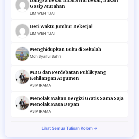
Bangsa Besar Bicara Hal Besar, Bukan
Gosip Murahan
LIM WEN TJAI
Beri Waktu Jumhur Bekerja!
LIM WEN TJAI
Menghidupkan Buku di Sekolah
Moh Syaiful Bahri
MBG dan Perdebatan Publik yang
Kehilangan Argumen
ASIP IRAMA
Menolak Makan Bergizi Gratis Sama Saja
Menolak Masa Depan
ASIP IRAMA
Lihat Semua Tulisan Kolom →