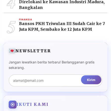
4
Direlokasi ke Kawasan Industri Madura,
Bangkalan
5
FINANSIA
Bansos PKH Triwulan III Sudah Cair ke 7
Juta KPM, Sembako ke 12 Juta KPM
NEWSLETTER
Jangan lewatkan berita terbaru! Berlangganan gratis
sekarang.
Kirim
IKUTI KAMI