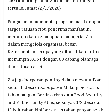
250 ribu orang,” ujar Zia dalam keterangan
tertulis, Jumat (2/1/2026).
Pengalaman memimpin program masif dengan
target ratusan ribu penerima manfaat ini
menunjukkan kemampuan manajerial Zia
dalam mengelola organisasi besar.
Keterampilan serupa yang dibutuhkan untuk
memimpin KONI dengan 69 cabang olahraga
dan ratusan atlet.
Zia juga berperan penting dalam mewujudkan
seluruh desa di Kabupaten Malang berstatus
tahan pangan. Berdasarkan data Food Security
and Vulnerability Atlas, sebanyak 378 desa dan
12 kelurahan kini berstatus tahan pangan sejak