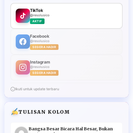
TikTok
@resolusico
AKTIF
Facebook
@resolusico
SEGERA HADIR
Instagram
@resolusico
SEGERA HADIR
Ikuti untuk update terbaru
TULISAN KOLOM
Bangsa Besar Bicara Hal Besar, Bukan