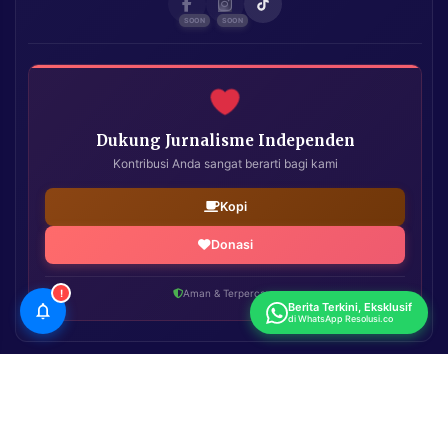
Dukung Jurnalisme Independen
Kontribusi Anda sangat berarti bagi kami
Kopi
Donasi
!
Aman & Terpercaya
Berita Terkini, Eksklusif
di WhatsApp Resolusi.co
Resolusi.co
| Copyright © 2026. All Rights Reserved.