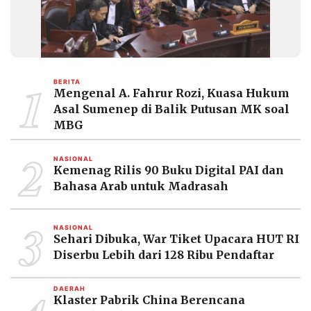
1
BERITA
Mengenal A. Fahrur Rozi, Kuasa Hukum
Asal Sumenep di Balik Putusan MK soal
MBG
2
NASIONAL
Kemenag Rilis 90 Buku Digital PAI dan
Bahasa Arab untuk Madrasah
3
NASIONAL
Sehari Dibuka, War Tiket Upacara HUT RI
Diserbu Lebih dari 128 Ribu Pendaftar
DAERAH
Klaster Pabrik China Berencana