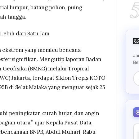
ial lumpur, batang pohon, puing
ah tangga.
Lebih dari Satu Jam

 ekstrem yang memicu bencana
Ja
sfer signifikan. Mengutip laporan Badan
Be
n Geofisika (BMKG) melalui Tropical
C) Jakarta, terdapat Siklon Tropis KOTO
 95B di Selat Malaka yang menguat sejak 25
uhi peningkatan curah hujan dan angin
agian utara,” ujar Kepala Pusat Data,
ebencanaan BNPB, Abdul Muhari, Rabu