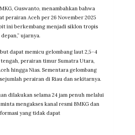
 BMKG, Guswanto, menambahkan bahwa
kat perairan Aceh per 26 November 2025
bit ini berkembang menjadi siklon tropis
 depan,” ujarnya.
but dapat memicu gelombang laut 2,5–4
 tengah, perairan timur Sumatra Utara,
Aceh hingga Nias. Sementara gelombang
 sejumlah perairan di Riau dan sekitarnya.
n dilakukan selama 24 jam penuh melalui
iminta mengakses kanal resmi BMKG dan
ormasi yang tidak dapat