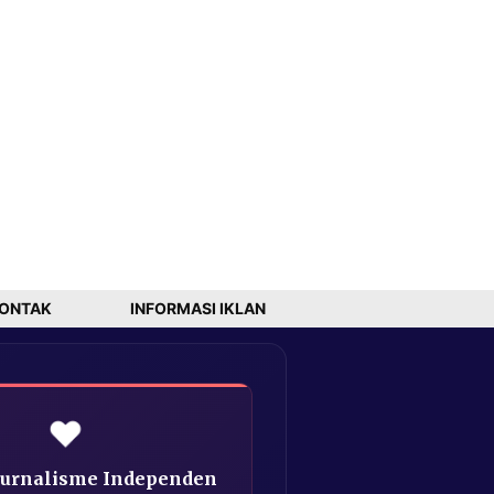
ONTAK
INFORMASI IKLAN
❤️
Jurnalisme Independen