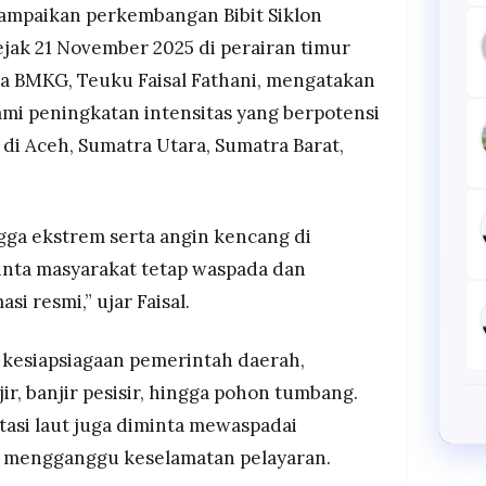
ampaikan perkembangan Bibit Siklon
ejak 21 November 2025 di perairan timur
la BMKG, Teuku Faisal Fathani, mengatakan
ami peningkatan intensitas yang berpotensi
i Aceh, Sumatra Utara, Sumatra Barat,
gga ekstrem serta angin kencang di
inta masyarakat tetap waspada dan
i resmi,” ujar Faisal.
esiapsiagaan pemerintah daerah,
ir, banjir pesisir, hingga pohon tumbang.
tasi laut juga diminta mewaspadai
t mengganggu keselamatan pelayaran.