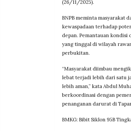
(26/11/2025).
BNPB meminta masyarakat d
kewaspadaan terhadap poten
depan. Pemantauan kondisi c
yang tinggal di wilayah rawa
perbukitan.
“Masyarakat diimbau mengiku
lebat terjadi lebih dari satu
lebih aman,” kata Abdul Mu
berkoordinasi dengan peme
penanganan darurat di Tapan
BMKG: Bibit Siklon 95B Ting