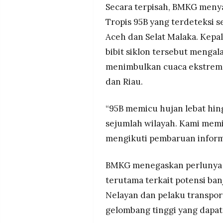
Secara terpisah, BMKG meny
Tropis 95B yang terdeteksi s
Aceh dan Selat Malaka. Kepa
bibit siklon tersebut mengal
menimbulkan cuaca ekstrem d
dan Riau.
“95B memicu hujan lebat hin
sejumlah wilayah. Kami mem
mengikuti pembaruan informas
BMKG menegaskan perlunya k
terutama terkait potensi banj
Nelayan dan pelaku transpor
gelombang tinggi yang dapa