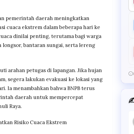
an pemerintah daerah meningkatkan
si cuaca ekstrem dalam beberapa hari ke
uaca dinilai penting, terutama bagi warga
n longsor, bantaran sungai, serta lereng
ti arahan petugas di lapangan. Jika hujan
 jam, segera lakukan evakuasi ke lokasi yang
hari. Ia menambahkan bahwa BNPB terus
rintah daerah untuk mempercepat
✍
uli Raya.
katkan Risiko Cuaca Ekstrem