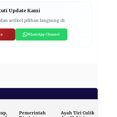
kuti Update Kami
dan artikel pilihan langsung di:
ta
WhatsApp Channel
tup,
Pemerintah
Ayah Tiri Culik