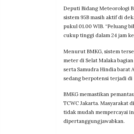
Deputi Bidang Meteorologi
sistem 95B masih aktif di de
pukul 01.00 WIB. “Peluang bi
cukup tinggi dalam 24 jam ke
Menurut BMKG, sistem terse
meter di Selat Malaka bagian
serta Samudra Hindia barat 
sedang berpotensi terjadi di
BMKG memastikan pemantaua
TCWC Jakarta. Masyarakat d
tidak mudah mempercayai inf
dipertanggungjawabkan.