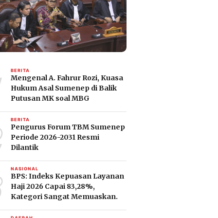
1
BERITA
Mengenal A. Fahrur Rozi, Kuasa
Hukum Asal Sumenep di Balik
Putusan MK soal MBG
2
BERITA
Pengurus Forum TBM Sumenep
Periode 2026-2031 Resmi
Dilantik
3
NASIONAL
BPS: Indeks Kepuasan Layanan
Haji 2026 Capai 83,28%,
Kategori Sangat Memuaskan.
DAERAH