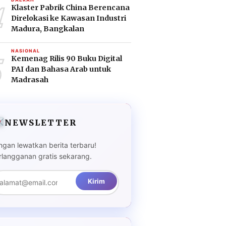
4
Klaster Pabrik China Berencana
Direlokasi ke Kawasan Industri
Madura, Bangkalan
5
NASIONAL
Kemenag Rilis 90 Buku Digital
PAI dan Bahasa Arab untuk
Madrasah
NEWSLETTER
ngan lewatkan berita terbaru!
rlangganan gratis sekarang.
Kirim