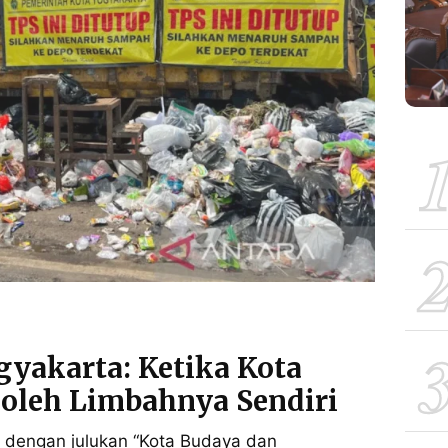
gyakarta: Ketika Kota
oleh Limbahnya Sendiri
l dengan julukan “Kota Budaya dan