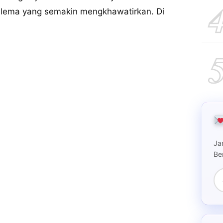
dilema yang semakin mengkhawatirkan. Di
Ja
Be