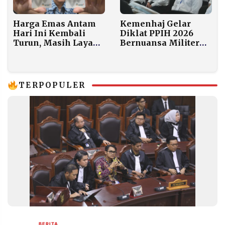
Kemenhaj Gelar
Harga Emas Antam
Diklat PPIH 2026
Hari Ini Kembali
Bernuansa Militer
Turun, Masih Layak
untuk 1.500 Petugas
Beli atau Sudah
Waktunya Jual?
TERPOPULER
BERITA