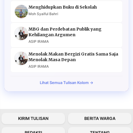
Menghidupkan Buku di Sekolah
Moh Syaiful Bahri
MBG dan Perdebatan Publik yang
Kehilangan Argumen
ASIP IRAMA
Menolak Makan Bergizi Gratis Sama Saja
Menolak Masa Depan
ASIP IRAMA
Lihat Semua Tulisan Kolom →
KIRIM TULISAN
BERITA WARGA
REDAKSI
TENTANG