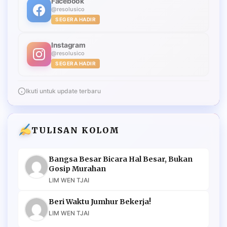
Facebook
@resolusico
SEGERA HADIR
Instagram
@resolusico
SEGERA HADIR
Ikuti untuk update terbaru
TULISAN KOLOM
Bangsa Besar Bicara Hal Besar, Bukan
Gosip Murahan
LIM WEN TJAI
Beri Waktu Jumhur Bekerja!
LIM WEN TJAI