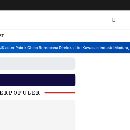
RT
aster Pabrik China Berencana Direlokasi ke Kawasan Industri Madura, Ba
ERPOPULER