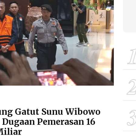
ung Gatut Sunu Wibowo
s Dugaan Pemerasan 16
iliar