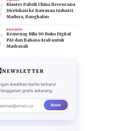
4
Klaster Pabrik China Berencana
Direlokasi ke Kawasan Industri
Madura, Bangkalan
5
NASIONAL
Kemenag Rilis 90 Buku Digital
PAI dan Bahasa Arab untuk
Madrasah

NEWSLETTER
ngan lewatkan berita terbaru!
rlangganan gratis sekarang.
Kirim