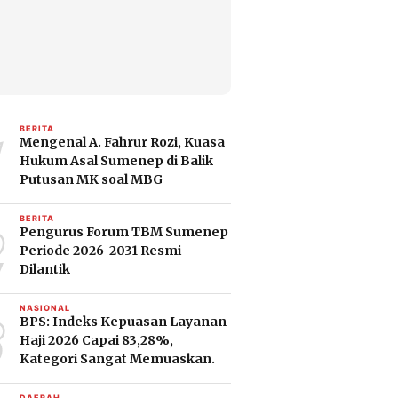
1
BERITA
Mengenal A. Fahrur Rozi, Kuasa
Hukum Asal Sumenep di Balik
Putusan MK soal MBG
2
BERITA
Pengurus Forum TBM Sumenep
Periode 2026-2031 Resmi
Dilantik
3
NASIONAL
BPS: Indeks Kepuasan Layanan
Haji 2026 Capai 83,28%,
Kategori Sangat Memuaskan.
DAERAH