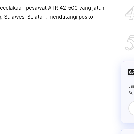
kecelakaan pesawat ATR 42-500 yang jatuh
g, Sulawesi Selatan, mendatangi posko

Ja
Be