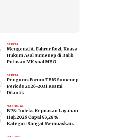
1
BERITA
Mengenal A. Fahrur Rozi, Kuasa
Hukum Asal Sumenep di Balik
Putusan MK soal MBG
2
BERITA
Pengurus Forum TBM Sumenep
Periode 2026-2031 Resmi
Dilantik
3
NASIONAL
BPS: Indeks Kepuasan Layanan
Haji 2026 Capai 83,28%,
Kategori Sangat Memuaskan.
DAERAH