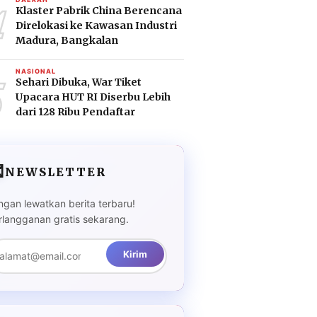
4
Klaster Pabrik China Berencana
Direlokasi ke Kawasan Industri
Madura, Bangkalan
5
NASIONAL
Sehari Dibuka, War Tiket
Upacara HUT RI Diserbu Lebih
dari 128 Ribu Pendaftar

NEWSLETTER
ngan lewatkan berita terbaru!
rlangganan gratis sekarang.
Kirim