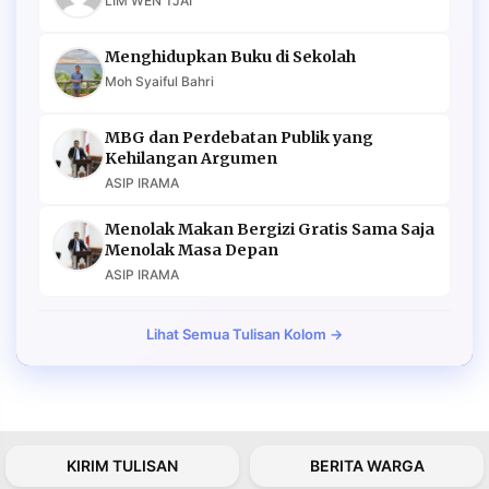
LIM WEN TJAI
Menghidupkan Buku di Sekolah
Moh Syaiful Bahri
MBG dan Perdebatan Publik yang
Kehilangan Argumen
ASIP IRAMA
Menolak Makan Bergizi Gratis Sama Saja
Menolak Masa Depan
ASIP IRAMA
Lihat Semua Tulisan Kolom →
KIRIM TULISAN
BERITA WARGA