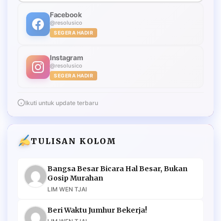
Facebook
@resolusico
SEGERA HADIR
Instagram
@resolusico
SEGERA HADIR
Ikuti untuk update terbaru
TULISAN KOLOM
Bangsa Besar Bicara Hal Besar, Bukan
Gosip Murahan
LIM WEN TJAI
Beri Waktu Jumhur Bekerja!