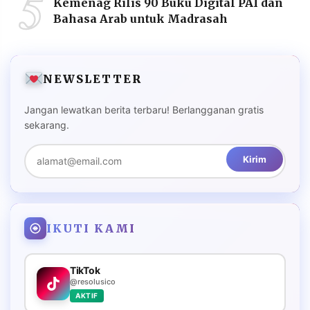
5
Kemenag Rilis 90 Buku Digital PAI dan
Bahasa Arab untuk Madrasah
NEWSLETTER
Jangan lewatkan berita terbaru! Berlangganan gratis
sekarang.
Kirim
IKUTI KAMI
TikTok
@resolusico
AKTIF