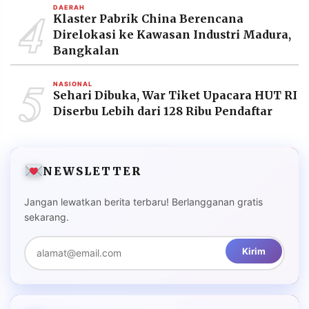
4
DAERAH
Klaster Pabrik China Berencana
Direlokasi ke Kawasan Industri Madura,
Bangkalan
5
NASIONAL
Sehari Dibuka, War Tiket Upacara HUT RI
Diserbu Lebih dari 128 Ribu Pendaftar
NEWSLETTER
Jangan lewatkan berita terbaru! Berlangganan gratis
sekarang.
Kirim