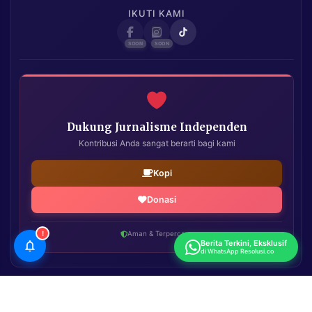
IKUTI KAMI
Dukung Jurnalisme Independen
Kontribusi Anda sangat berarti bagi kami
Kopi
Donasi
!
Aman & Terpercaya
Berita Terkini, Eksklusif
di WhatsApp Resolusi.co