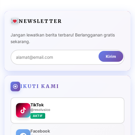
NEWSLETTER
Jangan lewatkan berita terbaru! Berlangganan gratis
sekarang.
Kirim
IKUTI KAMI
TikTok
@resolusico
AKTIF
Facebook