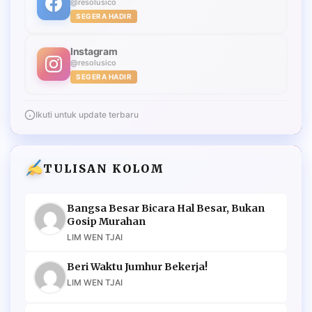
@resolusico
SEGERA HADIR
Instagram
@resolusico
SEGERA HADIR
Ikuti untuk update terbaru
TULISAN KOLOM
Bangsa Besar Bicara Hal Besar, Bukan
Gosip Murahan
LIM WEN TJAI
Beri Waktu Jumhur Bekerja!
LIM WEN TJAI