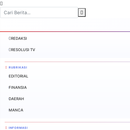
REDAKSI
RESOLUSI TV
RUBRIKASI
EDITORIAL
FINANSIA
DAERAH
MANCA
INFORMASI