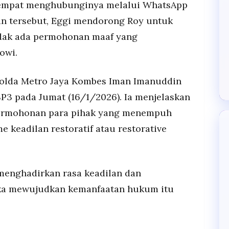
empat menghubunginya melalui WhatsApp
an tersebut, Eggi mendorong Roy untuk
idak ada permohonan maaf yang
owi.
Polda Metro Jaya Kombes Iman Imanuddin
P3 pada Jumat (16/1/2026). Ia menjelaskan
ermohonan para pihak yang menempuh
 keadilan restoratif atau restorative
enghadirkan rasa keadilan dan
ka mewujudkan kemanfaatan hukum itu