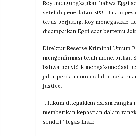
Roy mengungkapkan bahwa Eggi s
setelah penerbitan SP3. Dalam pes
terus berjuang. Roy menegaskan t
disampaikan Eggi saat bertemu Jok
Direktur Reserse Kriminal Umum 
mengonfirmasi telah menerbitkan S
bahwa penyidik mengakomodasi p
jalur perdamaian melalui mekanisme
justice.
“Hukum ditegakkan dalam rangka m
memberikan kepastian dalam rang
sendiri,” tegas Iman.