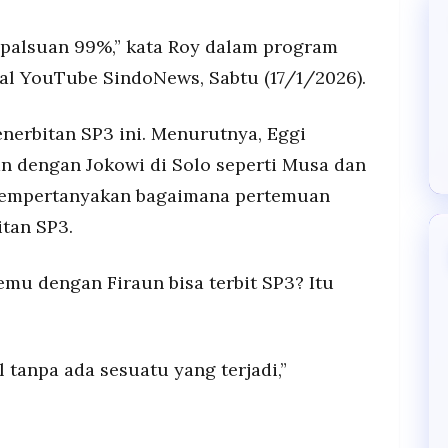
epalsuan 99%,” kata Roy dalam program
al YouTube SindoNews, Sabtu (17/1/2026).
nerbitan SP3 ini. Menurutnya, Eggi
 dengan Jokowi di Solo seperti Musa dan
mempertanyakan bagaimana pertemuan
itan SP3.
emu dengan Firaun bisa terbit SP3? Itu
 tanpa ada sesuatu yang terjadi,”