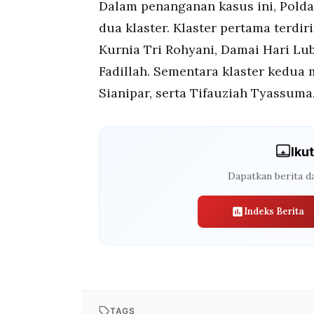
Dalam penanganan kasus ini, Pold
dua klaster. Klaster pertama terdir
Kurnia Tri Rohyani, Damai Hari Lu
Fadillah. Sementara klaster kedua
Sianipar, serta Tifauziah Tyassuma
Iku
Dapatkan berita da
Indeks Berita
TAGS