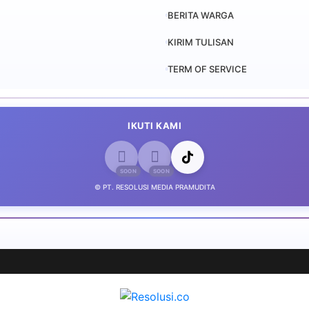
BERITA WARGA
KIRIM TULISAN
TERM OF SERVICE
IKUTI KAMI
© PT. RESOLUSI MEDIA PRAMUDITA