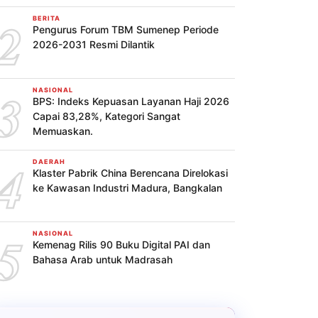
2
BERITA
Pengurus Forum TBM Sumenep Periode
2026-2031 Resmi Dilantik
3
NASIONAL
BPS: Indeks Kepuasan Layanan Haji 2026
Capai 83,28%, Kategori Sangat
Memuaskan.
4
DAERAH
Klaster Pabrik China Berencana Direlokasi
ke Kawasan Industri Madura, Bangkalan
5
NASIONAL
Kemenag Rilis 90 Buku Digital PAI dan
Bahasa Arab untuk Madrasah