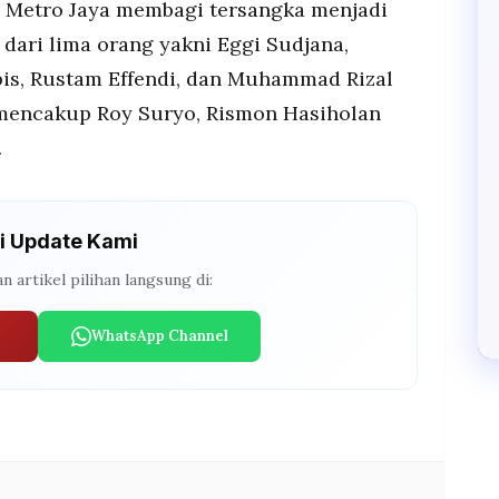
a Metro Jaya membagi tersangka menjadi
i dari lima orang yakni Eggi Sudjana,
bis, Rustam Effendi, dan Muhammad Rizal
 mencakup Roy Suryo, Rismon Hasiholan
.
ti Update Kami
n artikel pilihan langsung di:
WhatsApp Channel