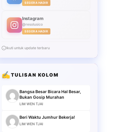
SEGERA HADIR
Instagram
@resolusico
SEGERA HADIR
Ikuti untuk update terbaru
✍️
TULISAN KOLOM
Bangsa Besar Bicara Hal Besar,
Bukan Gosip Murahan
LIM WEN TJAI
Beri Waktu Jumhur Bekerja!
LIM WEN TJAI