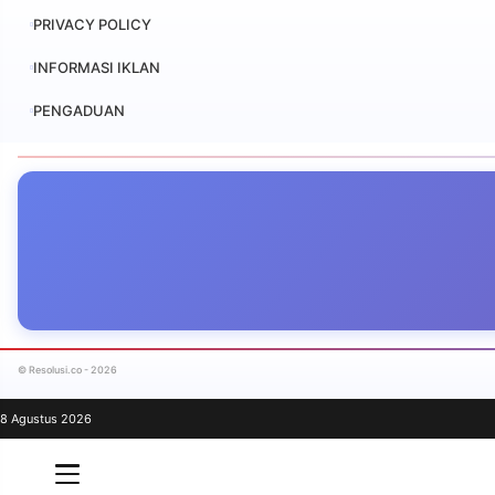
PRIVACY POLICY
INFORMASI IKLAN
PENGADUAN
© Resolusi.co - 2026
8 Agustus 2026