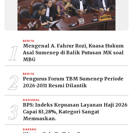
1
BERITA
Mengenal A. Fahrur Rozi, Kuasa Hukum
Asal Sumenep di Balik Putusan MK soal
MBG
2
BERITA
Pengurus Forum TBM Sumenep Periode
2026-2031 Resmi Dilantik
3
NASIONAL
BPS: Indeks Kepuasan Layanan Haji 2026
Capai 83,28%, Kategori Sangat
Memuaskan.
DAERAH