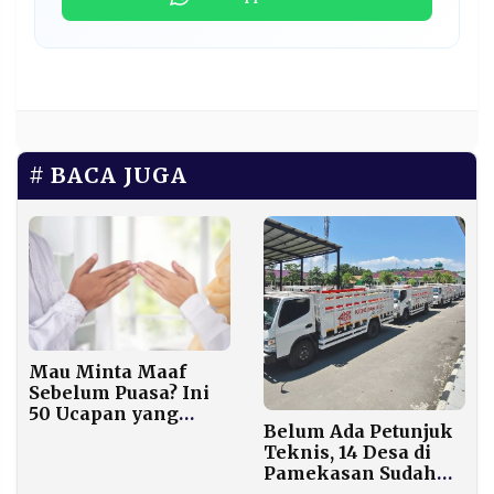
BACA JUGA
Mau Minta Maaf
Sebelum Puasa? Ini
50 Ucapan yang
Belum Ada Petunjuk
Menyentuh Hati
Teknis, 14 Desa di
Pamekasan Sudah