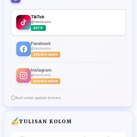
TikTok
@resolusico
AKTIF
Facebook
@resolusico
SEGERA HADIR
Instagram
@resolusico
SEGERA HADIR
Ikuti untuk update terbaru
TULISAN KOLOM