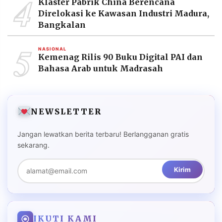
4
Klaster Pabrik China Berencana
Direlokasi ke Kawasan Industri Madura,
Bangkalan
5
NASIONAL
Kemenag Rilis 90 Buku Digital PAI dan
Bahasa Arab untuk Madrasah
NEWSLETTER
Jangan lewatkan berita terbaru! Berlangganan gratis
sekarang.
Kirim
IKUTI KAMI