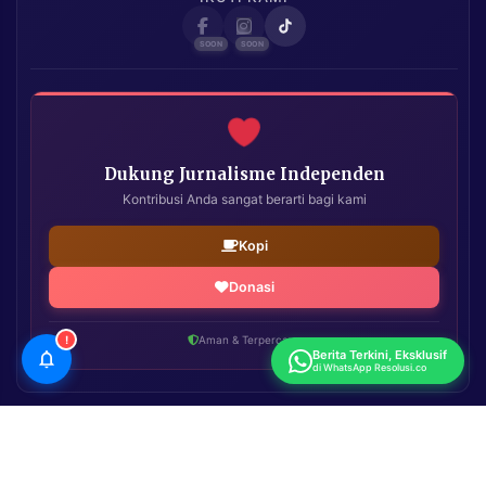
Dukung Jurnalisme Independen
Kontribusi Anda sangat berarti bagi kami
Kopi
Donasi
!
Aman & Terpercaya
Berita Terkini, Eksklusif
di WhatsApp Resolusi.co
Resolusi.co
| Copyright © 2026. All Rights Reserved.