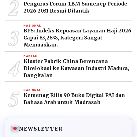
2
Pengurus Forum TBM Sumenep Periode
2026-2031 Resmi Dilantik
3
NASIONAL
BPS: Indeks Kepuasan Layanan Haji 2026
Capai 83,28%, Kategori Sangat
Memuaskan.
4
DAERAH
Klaster Pabrik China Berencana
Direlokasi ke Kawasan Industri Madura,
Bangkalan
5
NASIONAL
Kemenag Rilis 90 Buku Digital PAI dan
Bahasa Arab untuk Madrasah
NEWSLETTER