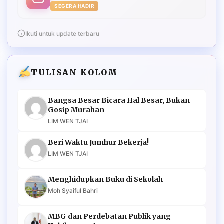
SEGERA HADIR
Ikuti untuk update terbaru
TULISAN KOLOM
Bangsa Besar Bicara Hal Besar, Bukan
Gosip Murahan
LIM WEN TJAI
Beri Waktu Jumhur Bekerja!
LIM WEN TJAI
Menghidupkan Buku di Sekolah
Moh Syaiful Bahri
MBG dan Perdebatan Publik yang