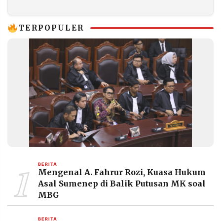
TERPOPULER
1
BERITA
Mengenal A. Fahrur Rozi, Kuasa Hukum
Asal Sumenep di Balik Putusan MK soal
MBG
BERITA