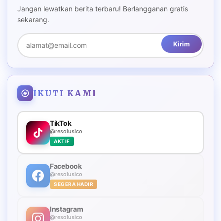
Jangan lewatkan berita terbaru! Berlangganan gratis
sekarang.
Kirim
IKUTI KAMI
TikTok
@resolusico
AKTIF
Facebook
@resolusico
SEGERA HADIR
Instagram
@resolusico