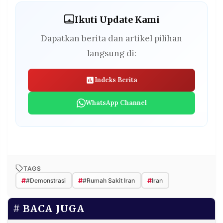
Ikuti Update Kami
Dapatkan berita dan artikel pilihan
langsung di:
Indeks Berita
WhatsApp Channel
TAGS
#
#
#
#Demonstrasi
#Rumah Sakit Iran
Iran
BACA JUGA