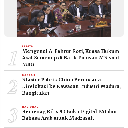
1
BERITA
Mengenal A. Fahrur Rozi, Kuasa Hukum
Asal Sumenep di Balik Putusan MK soal
MBG
2
DAERAH
Klaster Pabrik China Berencana
Direlokasi ke Kawasan Industri Madura,
Bangkalan
3
NASIONAL
Kemenag Rilis 90 Buku Digital PAI dan
Bahasa Arab untuk Madrasah