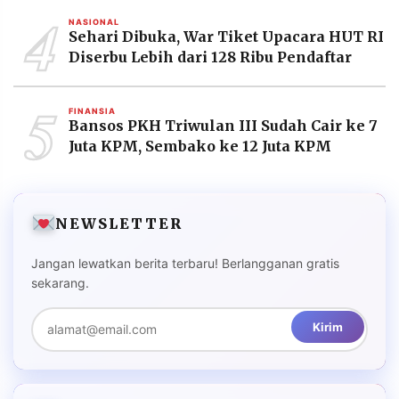
4
NASIONAL
Sehari Dibuka, War Tiket Upacara HUT RI
Diserbu Lebih dari 128 Ribu Pendaftar
5
FINANSIA
Bansos PKH Triwulan III Sudah Cair ke 7
Juta KPM, Sembako ke 12 Juta KPM
NEWSLETTER
Jangan lewatkan berita terbaru! Berlangganan gratis
sekarang.
Kirim