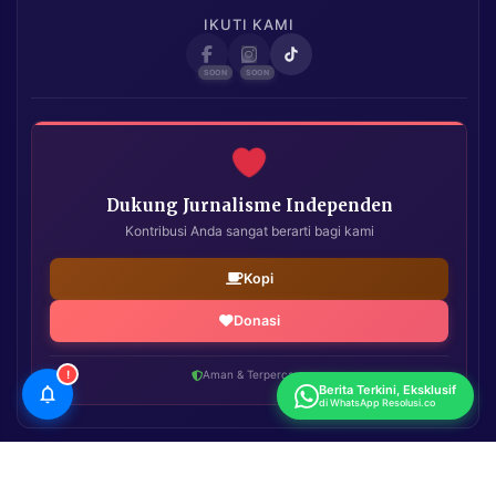
IKUTI KAMI
Dukung Jurnalisme Independen
Kontribusi Anda sangat berarti bagi kami
Kopi
Donasi
!
Aman & Terpercaya
Berita Terkini, Eksklusif
di WhatsApp Resolusi.co