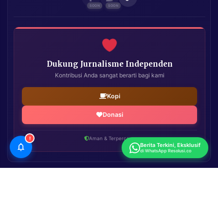
Dukung Jurnalisme Independen
Kontribusi Anda sangat berarti bagi kami
Kopi
Donasi
!
Aman & Terpercaya
Berita Terkini, Eksklusif
di WhatsApp Resolusi.co
Resolusi.co
| Copyright © 2026. All Rights Reserved.