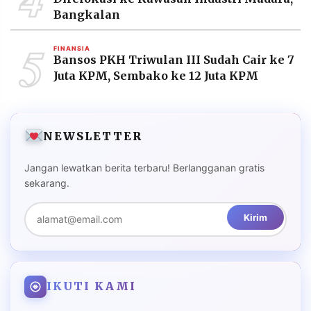
Bangkalan
5
FINANSIA
Bansos PKH Triwulan III Sudah Cair ke 7
Juta KPM, Sembako ke 12 Juta KPM
NEWSLETTER
Jangan lewatkan berita terbaru! Berlangganan gratis
sekarang.
Kirim
IKUTI KAMI