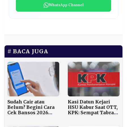
WhatsApp Channel
BACA JUGA
Sudah Cair atau
Kasi Datun Kejari
Belum? Begini Cara
HSU Kabur Saat OTT,
Cek Bansos 2026
KPK: Sempat Tabrak
Hanya Modal NIK
Petugas
KTP dari Rumah