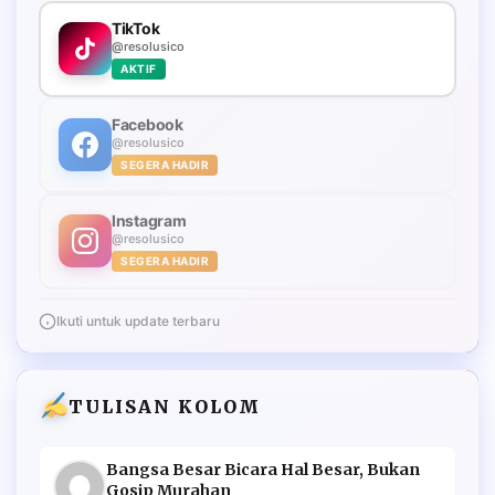
TikTok
@resolusico
AKTIF
Facebook
@resolusico
SEGERA HADIR
Instagram
@resolusico
SEGERA HADIR
Ikuti untuk update terbaru
TULISAN KOLOM
Bangsa Besar Bicara Hal Besar, Bukan
Gosip Murahan