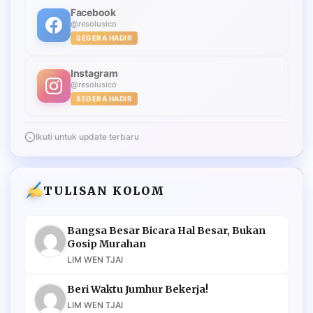
Facebook
@resolusico
SEGERA HADIR
Instagram
@resolusico
SEGERA HADIR
Ikuti untuk update terbaru
TULISAN KOLOM
Bangsa Besar Bicara Hal Besar, Bukan
Gosip Murahan
LIM WEN TJAI
Beri Waktu Jumhur Bekerja!
LIM WEN TJAI