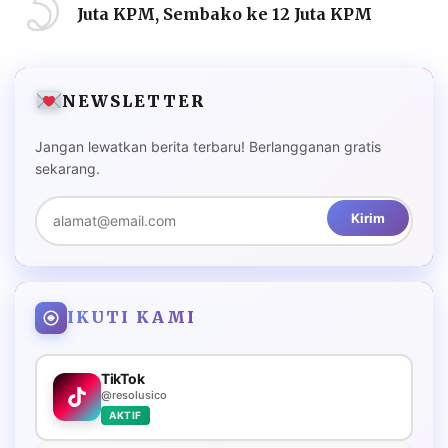
5
Juta KPM, Sembako ke 12 Juta KPM
NEWSLETTER
Jangan lewatkan berita terbaru! Berlangganan gratis
sekarang.
Kirim
IKUTI KAMI
TikTok
@resolusico
AKTIF