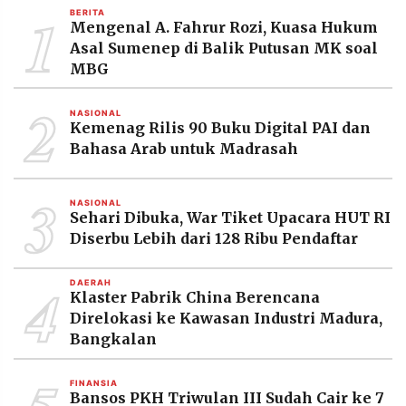
1
BERITA
Mengenal A. Fahrur Rozi, Kuasa Hukum
Asal Sumenep di Balik Putusan MK soal
MBG
2
NASIONAL
Kemenag Rilis 90 Buku Digital PAI dan
Bahasa Arab untuk Madrasah
3
NASIONAL
Sehari Dibuka, War Tiket Upacara HUT RI
Diserbu Lebih dari 128 Ribu Pendaftar
4
DAERAH
Klaster Pabrik China Berencana
Direlokasi ke Kawasan Industri Madura,
Bangkalan
FINANSIA
Bansos PKH Triwulan III Sudah Cair ke 7