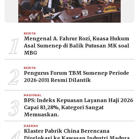
1
BERITA
Mengenal A. Fahrur Rozi, Kuasa Hukum
Asal Sumenep di Balik Putusan MK soal
MBG
2
BERITA
Pengurus Forum TBM Sumenep Periode
2026-2031 Resmi Dilantik
3
NASIONAL
BPS: Indeks Kepuasan Layanan Haji 2026
Capai 83,28%, Kategori Sangat
Memuaskan.
4
DAERAH
Klaster Pabrik China Berencana
Direlokasi ke Kawasan Industri Madura,