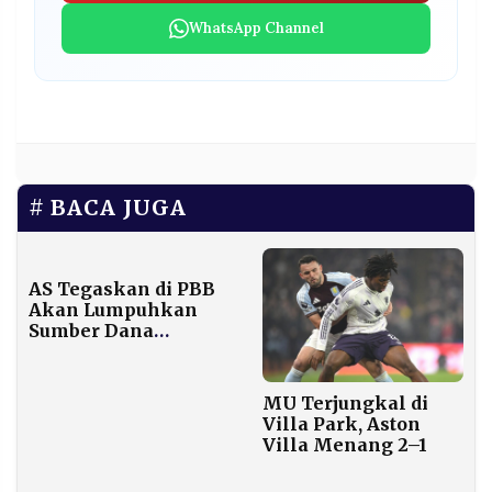
WhatsApp Channel
BACA JUGA
AS Tegaskan di PBB
Akan Lumpuhkan
Sumber Dana
Maduro dan Kartel
Narkoba Venezuela
MU Terjungkal di
Villa Park, Aston
Villa Menang 2–1