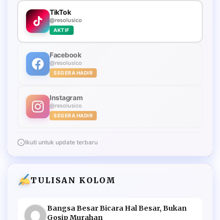
TikTok
@resolusico
AKTIF
Facebook
@resolusico
SEGERA HADIR
Instagram
@resolusico
SEGERA HADIR
Ikuti untuk update terbaru
TULISAN KOLOM
Bangsa Besar Bicara Hal Besar, Bukan
Gosip Murahan