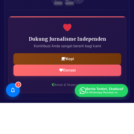
Dukung Jurnalisme Independen
Kontribusi Anda sangat berarti bagi kami
Kopi
Donasi
!
Aman & Terpercaya
Berita Terkini, Eksklusif
di WhatsApp Resolusi.co
Resolusi.co
| Copyright © 2026. All Rights Reserved.