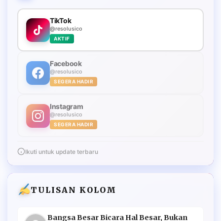
TikTok
@resolusico
AKTIF
Facebook
@resolusico
SEGERA HADIR
Instagram
@resolusico
SEGERA HADIR
Ikuti untuk update terbaru
TULISAN KOLOM
Bangsa Besar Bicara Hal Besar, Bukan