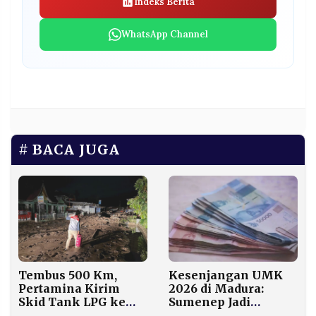
Indeks Berita
WhatsApp Channel
BACA JUGA
Tembus 500 Km,
Kesenjangan UMK
Pertamina Kirim
2026 di Madura:
Skid Tank LPG ke
Sumenep Jadi
Wilayah Terisolasi
Magnet, Sampang-