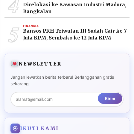
4
Direlokasi ke Kawasan Industri Madura,
Bangkalan
5
FINANSIA
Bansos PKH Triwulan III Sudah Cair ke 7
Juta KPM, Sembako ke 12 Juta KPM
NEWSLETTER
Jangan lewatkan berita terbaru! Berlangganan gratis
sekarang.
Kirim
IKUTI KAMI