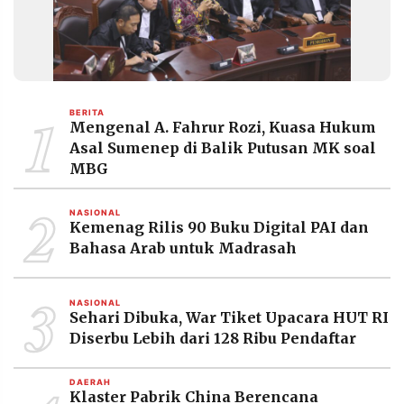
1
BERITA
Mengenal A. Fahrur Rozi, Kuasa Hukum
Asal Sumenep di Balik Putusan MK soal
MBG
2
NASIONAL
Kemenag Rilis 90 Buku Digital PAI dan
Bahasa Arab untuk Madrasah
3
NASIONAL
Sehari Dibuka, War Tiket Upacara HUT RI
Diserbu Lebih dari 128 Ribu Pendaftar
DAERAH
Klaster Pabrik China Berencana