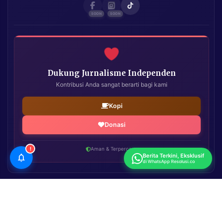
Dukung Jurnalisme Independen
Kontribusi Anda sangat berarti bagi kami
Kopi
Donasi
!
Aman & Terpercaya
Berita Terkini, Eksklusif
di WhatsApp Resolusi.co
Resolusi.co
| Copyright © 2026. All Rights Reserved.