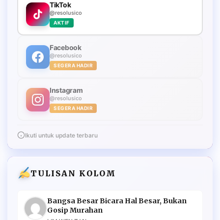
TikTok
@resolusico
AKTIF
Facebook
@resolusico
SEGERA HADIR
Instagram
@resolusico
SEGERA HADIR
Ikuti untuk update terbaru
TULISAN KOLOM
Bangsa Besar Bicara Hal Besar, Bukan
Gosip Murahan