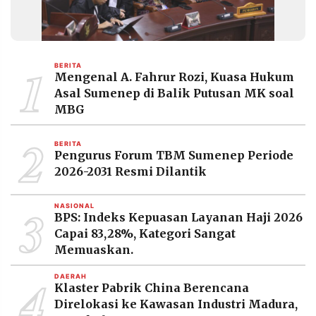
1
BERITA
Mengenal A. Fahrur Rozi, Kuasa Hukum
Asal Sumenep di Balik Putusan MK soal
MBG
2
BERITA
Pengurus Forum TBM Sumenep Periode
2026-2031 Resmi Dilantik
3
NASIONAL
BPS: Indeks Kepuasan Layanan Haji 2026
Capai 83,28%, Kategori Sangat
Memuaskan.
4
DAERAH
Klaster Pabrik China Berencana
Direlokasi ke Kawasan Industri Madura,