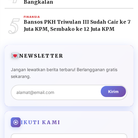
Bangkalan
5
FINANSIA
Bansos PKH Triwulan III Sudah Cair ke 7
Juta KPM, Sembako ke 12 Juta KPM
NEWSLETTER
Jangan lewatkan berita terbaru! Berlangganan gratis
sekarang.
Kirim
IKUTI KAMI