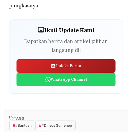
pungkasnya.
Ikuti Update Kami
Dapatkan berita dan artikel pilihan
langsung di:
Indeks Berita
WhatsApp Channel
TAGS
#
#
#Bantuan
#Dinsos Sumenep