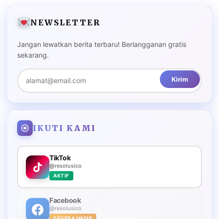
NEWSLETTER
Jangan lewatkan berita terbaru! Berlangganan gratis
sekarang.
Kirim
IKUTI KAMI
TikTok
@resolusico
AKTIF
Facebook
@resolusico
SEGERA HADIR