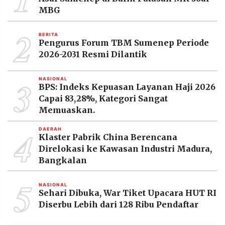
MBG
2
BERITA
Pengurus Forum TBM Sumenep Periode
2026-2031 Resmi Dilantik
3
NASIONAL
BPS: Indeks Kepuasan Layanan Haji 2026
Capai 83,28%, Kategori Sangat
Memuaskan.
4
DAERAH
Klaster Pabrik China Berencana
Direlokasi ke Kawasan Industri Madura,
Bangkalan
5
NASIONAL
Sehari Dibuka, War Tiket Upacara HUT RI
Diserbu Lebih dari 128 Ribu Pendaftar