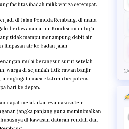
 fasilitas ibadah milik warga setempat.
terjadi di Jalan Pemuda Rembang, di mana
galir berlawanan arah. Kondisi ini diduga
 yang tidak mampu menampung debit air
 limpasan air ke badan jalan.
 genangan mulai berangsur surut setelah
, warga di sejumlah titik rawan banjir
, mengingat cuaca ekstrem berpotensi
pa hari ke depan.
an dapat melakukan evaluasi sistem
anganan jangka panjang guna meminimalkan
, khususnya di kawasan dataran rendah dan
n Rembang.