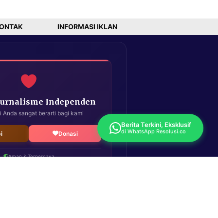
ONTAK
INFORMASI IKLAN
Jurnalisme Independen
i Anda sangat berarti bagi kami
Berita Terkini, Eksklusif
di WhatsApp Resolusi.co
i
Donasi
Aman & Terpercaya