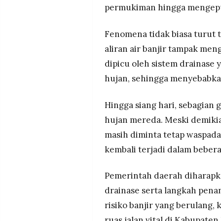
permukiman hingga mengepung
Fenomena tidak biasa turut 
aliran air banjir tampak men
dipicu oleh sistem drainase
hujan, sehingga menyebabkan
Hingga siang hari, sebagian
hujan mereda. Meski demikian
masih diminta tetap waspada
kembali terjadi dalam bebera
Pemerintah daerah diharapk
drainase serta langkah pen
risiko banjir yang berulang
ruas jalan vital di Kabupate