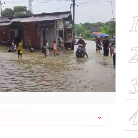
jir dan genangan di beberapa titik di Rembang
sa Waru menjadi lokasi terdampak