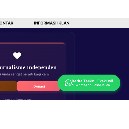
ONTAK
INFORMASI IKLAN
❤️
Jurnalisme Independen
i Anda sangat berarti bagi kami
Berita Terkini, Eksklusif
di WhatsApp Resolusi.co
i
Donasi
Aman & Terpercaya