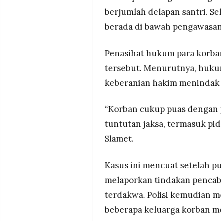
berjumlah delapan santri. S
berada di bawah pengawasan
Penasihat hukum para korban
tersebut. Menurutnya, huk
keberanian hakim menindak 
“Korban cukup puas dengan 
tuntutan jaksa, termasuk pi
Slamet.
Kasus ini mencuat setelah pu
melaporkan tindakan pencab
terdakwa. Polisi kemudian m
beberapa keluarga korban me