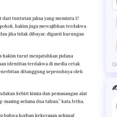
at dari tuntutan jaksa yang meminta 17
a pokok, hakim juga mewajibkan terdakwa
an jika tidak dibayar, diganti kurungan
lis hakim turut menjatuhkan pidana
 identitas terdakwa di media cetak
penerbitan ditanggung sepenuhnya oleh
✍
indakan kebiri kimia dan pemasangan alat
g-masing selama dua tahun,” kata Jetha.
p bahwa korban kekerasan seksual