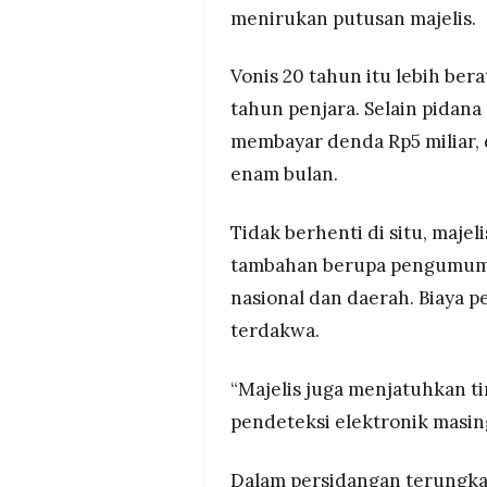
menirukan putusan majelis.
Vonis 20 tahun itu lebih ber
tahun penjara. Selain pidan
membayar denda Rp5 miliar, d
enam bulan.
Tidak berhenti di situ, maje
tambahan berupa pengumuman
nasional dan daerah. Biaya 
terdakwa.
“Majelis juga menjatuhkan t
pendeteksi elektronik masin
Dalam persidangan terungka