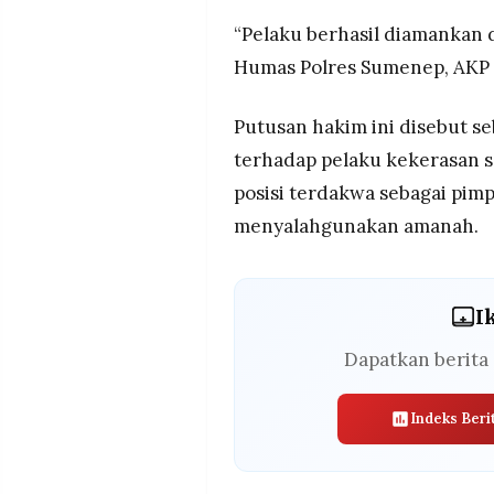
“Pelaku berhasil diamankan di
Humas Polres Sumenep, AKP 
Putusan hakim ini disebut seb
terhadap pelaku kekerasan s
posisi terdakwa sebagai pim
menyalahgunakan amanah.
I
Dapatkan berita 
Indeks Beri