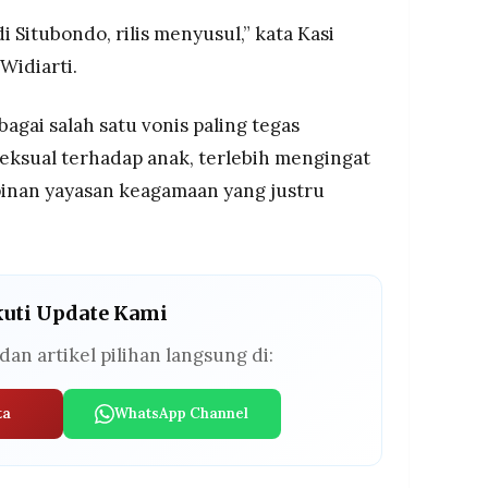
 Situbondo, rilis menyusul,” kata Kasi
Widiarti.
agai salah satu vonis paling tegas
eksual terhadap anak, terlebih mengingat
pinan yayasan keagamaan yang justru
kuti Update Kami
dan artikel pilihan langsung di:
ta
WhatsApp Channel