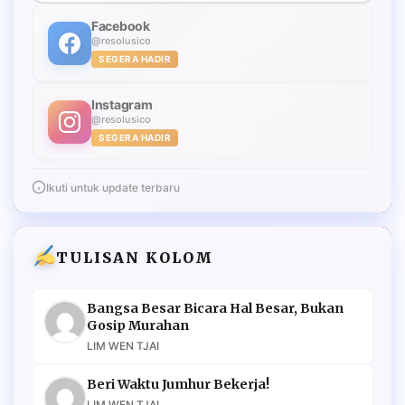
Facebook
@resolusico
SEGERA HADIR
Instagram
@resolusico
SEGERA HADIR
Ikuti untuk update terbaru
TULISAN KOLOM
Bangsa Besar Bicara Hal Besar, Bukan
Gosip Murahan
LIM WEN TJAI
Beri Waktu Jumhur Bekerja!
LIM WEN TJAI