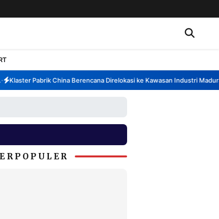
RT
Klaster Pabrik China Berencana Direlokasi ke Kawasan Industri Madura, 
ERPOPULER