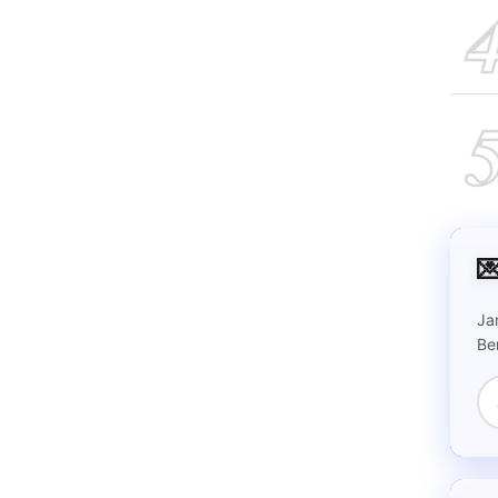

Ja
Be