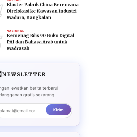
4
Klaster Pabrik China Berencana
Direlokasi ke Kawasan Industri
Madura, Bangkalan
5
NASIONAL
Kemenag Rilis 90 Buku Digital
PAI dan Bahasa Arab untuk
Madrasah

NEWSLETTER
ngan lewatkan berita terbaru!
rlangganan gratis sekarang.
Kirim