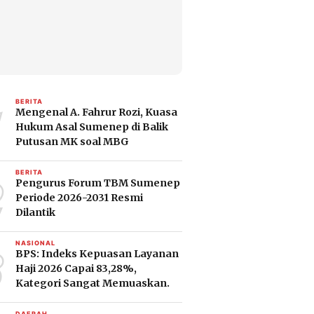
1
BERITA
Mengenal A. Fahrur Rozi, Kuasa
Hukum Asal Sumenep di Balik
Putusan MK soal MBG
2
BERITA
Pengurus Forum TBM Sumenep
Periode 2026-2031 Resmi
Dilantik
3
NASIONAL
BPS: Indeks Kepuasan Layanan
Haji 2026 Capai 83,28%,
Kategori Sangat Memuaskan.
DAERAH