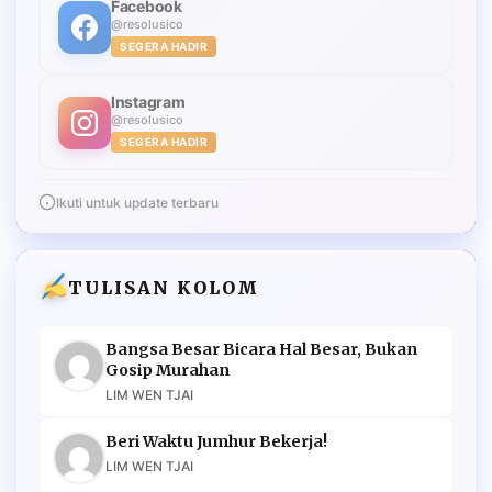
Facebook
@resolusico
SEGERA HADIR
Instagram
@resolusico
SEGERA HADIR
Ikuti untuk update terbaru
TULISAN KOLOM
Bangsa Besar Bicara Hal Besar, Bukan
Gosip Murahan
LIM WEN TJAI
Beri Waktu Jumhur Bekerja!
LIM WEN TJAI