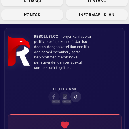
REDAKSI
TENTANG
KONTAK
INFORMASI IKLAN
RESOLUSI.CO
menyajikan laporan
politik, sosial, ekonomi, dan isu
daerah dengan ketelitian analitis
dan narasi memukau, serta
berkomitmen membingkai
peristiwa dengan perspektif
cerdas-berintegritas.
IKUTI KAMI