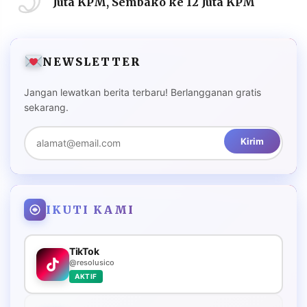
Juta KPM, Sembako ke 12 Juta KPM
NEWSLETTER
Jangan lewatkan berita terbaru! Berlangganan gratis
sekarang.
Kirim
IKUTI KAMI
TikTok
@resolusico
AKTIF