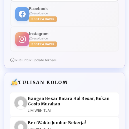
Facebook
@resolusico
SEGERA HADIR
Instagram
@resolusico
SEGERA HADIR
Ikuti untuk update terbaru
TULISAN KOLOM
Bangsa Besar Bicara Hal Besar, Bukan
Gosip Murahan
LIM WEN TJAI
Beri Waktu Jumhur Bekerja!