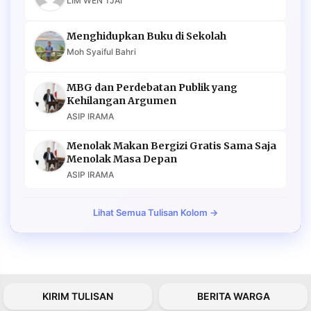
LIM WEN TJAI
Menghidupkan Buku di Sekolah
Moh Syaiful Bahri
MBG dan Perdebatan Publik yang
Kehilangan Argumen
ASIP IRAMA
Menolak Makan Bergizi Gratis Sama Saja
Menolak Masa Depan
ASIP IRAMA
Lihat Semua Tulisan Kolom →
KIRIM TULISAN
BERITA WARGA