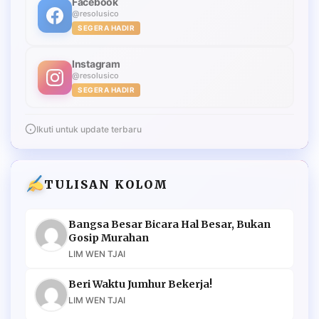
Facebook
@resolusico
SEGERA HADIR
Instagram
@resolusico
SEGERA HADIR
Ikuti untuk update terbaru
TULISAN KOLOM
Bangsa Besar Bicara Hal Besar, Bukan
Gosip Murahan
LIM WEN TJAI
Beri Waktu Jumhur Bekerja!
LIM WEN TJAI