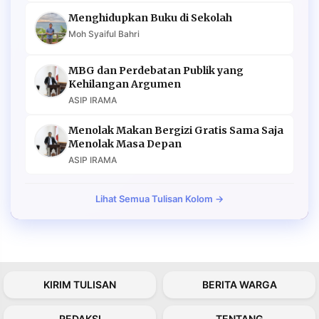
Menghidupkan Buku di Sekolah
Moh Syaiful Bahri
MBG dan Perdebatan Publik yang
Kehilangan Argumen
ASIP IRAMA
Menolak Makan Bergizi Gratis Sama Saja
Menolak Masa Depan
ASIP IRAMA
Lihat Semua Tulisan Kolom →
KIRIM TULISAN
BERITA WARGA
REDAKSI
TENTANG