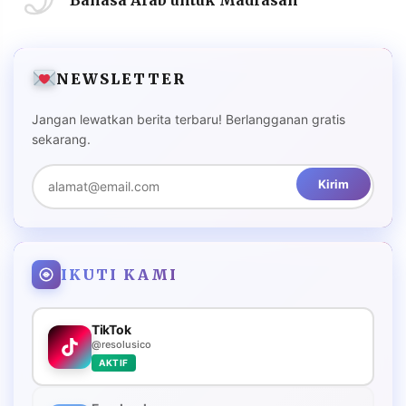
NEWSLETTER
Jangan lewatkan berita terbaru! Berlangganan gratis
sekarang.
Kirim
IKUTI KAMI
TikTok
@resolusico
AKTIF