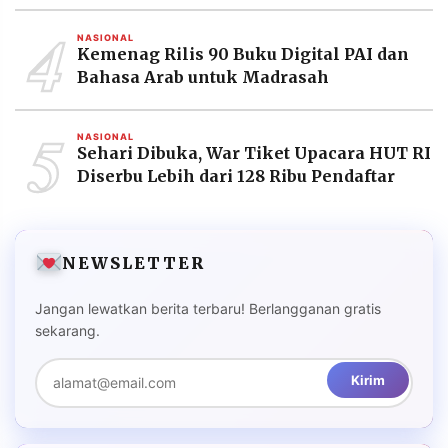
4
NASIONAL
Kemenag Rilis 90 Buku Digital PAI dan
Bahasa Arab untuk Madrasah
5
NASIONAL
Sehari Dibuka, War Tiket Upacara HUT RI
Diserbu Lebih dari 128 Ribu Pendaftar
NEWSLETTER
Jangan lewatkan berita terbaru! Berlangganan gratis
sekarang.
Kirim