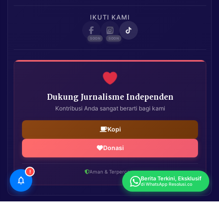
IKUTI KAMI
Dukung Jurnalisme Independen
Kontribusi Anda sangat berarti bagi kami
Kopi
Donasi
!
Aman & Terpercaya
Berita Terkini, Eksklusif
di WhatsApp Resolusi.co