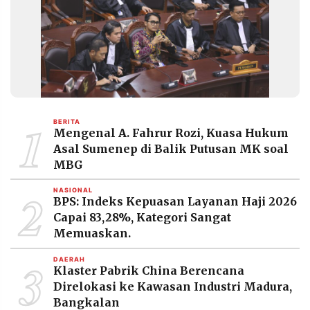
1
BERITA
Mengenal A. Fahrur Rozi, Kuasa Hukum
Asal Sumenep di Balik Putusan MK soal
MBG
2
NASIONAL
BPS: Indeks Kepuasan Layanan Haji 2026
Capai 83,28%, Kategori Sangat
Memuaskan.
3
DAERAH
Klaster Pabrik China Berencana
Direlokasi ke Kawasan Industri Madura,
Bangkalan