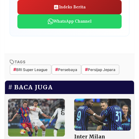
Indeks Berita
WhatsApp Channel
TAGS
#
#
#
BRI Super League
Persebaya
Persijap Jepara
BACA JUGA
Inter Milan