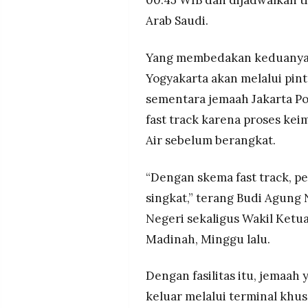
Arab Saudi.
Yang membedakan keduanya b
Yogyakarta akan melalui pint
sementara jemaah Jakarta P
fast track karena proses kei
Air sebelum berangkat.
“Dengan skema fast track, p
singkat,” terang Budi Agung
Negeri sekaligus Wakil Ketua
Madinah, Minggu lalu.
Dengan fasilitas itu, jemaa
keluar melalui terminal khu