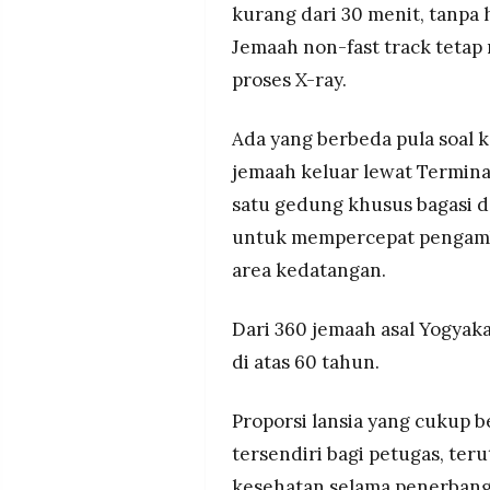
kurang dari 30 menit, tanpa 
Jemaah non-fast track tetap
proses X-ray.
Ada yang berbeda pula soal 
jemaah keluar lewat Terminal
satu gedung khusus bagasi 
untuk mempercepat pengamb
area kedatangan.
Dari 360 jemaah asal Yogyaka
di atas 60 tahun.
Proporsi lansia yang cukup 
tersendiri bagi petugas, ter
kesehatan selama penerbang