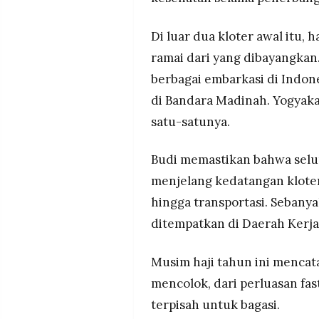
Di luar dua kloter awal itu, 
ramai dari yang dibayangkan.
berbagai embarkasi di Indon
di Bandara Madinah. Yogyaka
satu-satunya.
Budi memastikan bahwa selur
menjelang kedatangan klote
hingga transportasi. Sebanya
ditempatkan di Daerah Kerj
Musim haji tahun ini mencat
mencolok, dari perluasan fa
terpisah untuk bagasi.