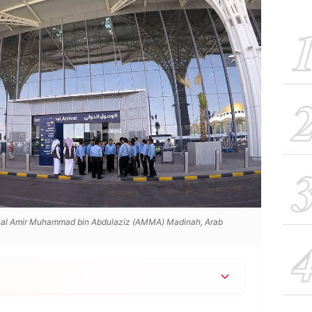
nal Amir Muhammad bin Abdulaziz (AMMA) Madinah, Arab
nesia 2026 dari Yogyakarta dan Jakarta Pondok