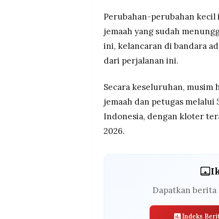
Perubahan-perubahan kecil ini
jemaah yang sudah menunggu
ini, kelancaran di bandara a
dari perjalanan ini.
Secara keseluruhan, musim 
jemaah dan petugas melalui 5
Indonesia, dengan kloter te
2026.
I
Dapatkan berita 
Indeks Beri