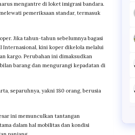
harus mengantre di loket imigrasi bandara.
 melewati pemeriksaan standar, termasuk
koper. Jika tahun-tahun sebelumnya bagasi
 Internasional, kini koper dikelola melalui
dan kargo. Perubahan ini dimaksudkan
ilan barang dan mengurangi kepadatan di
rta, separuhnya, yakni 180 orang, berusia
besar ini memunculkan tantangan
utama dalam hal mobilitas dan kondisi
an panjang.