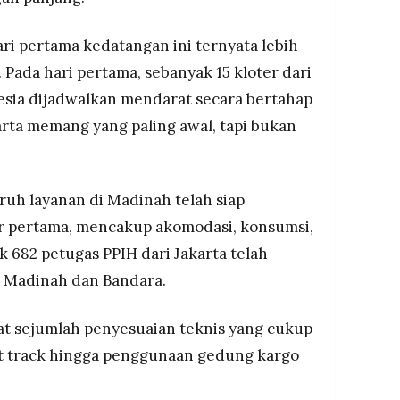
hari pertama kedatangan ini ternyata lebih
 Pada hari pertama, sebanyak 15 kloter dari
esia dijadwalkan mendarat secara bertahap
rta memang yang paling awal, tapi bukan
uh layanan di Madinah telah siap
r pertama, mencakup akomodasi, konsumsi,
k 682 petugas PPIH dari Jakarta telah
a Madinah dan Bandara.
at sejumlah penyesuaian teknis yang cukup
st track hingga penggunaan gedung kargo