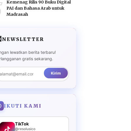
5
Kemenag Rilis 90 Buku Digital
PAI dan Bahasa Arab untuk
Madrasah

NEWSLETTER
ngan lewatkan berita terbaru!
rlangganan gratis sekarang.
Kirim
IKUTI KAMI
TikTok
@resolusico