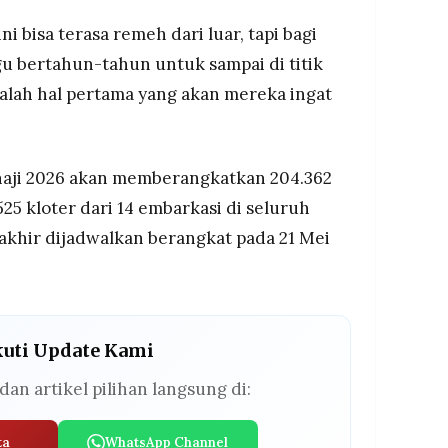
 bisa terasa remeh dari luar, tapi bagi
 bertahun-tahun untuk sampai di titik
dalah hal pertama yang akan mereka ingat
haji 2026 akan memberangkatkan 204.362
25 kloter dari 14 embarkasi di seluruh
rakhir dijadwalkan berangkat pada 21 Mei
kuti Update Kami
dan artikel pilihan langsung di:
ta
WhatsApp Channel