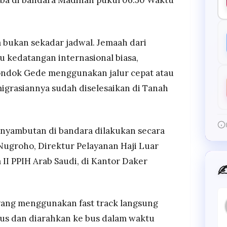
ukan sekadar jadwal. Jemaah dari
u kedatangan internasional biasa,
ondok Gede menggunakan jalur cepat atau
migrasiannya sudah diselesaikan di Tanah
enyambutan di bandara dilakukan secara
 Nugroho, Direktur Pelayanan Haji Luar
 II PPIH Arab Saudi, di Kantor Daker
✍
h yang menggunakan fast track langsung
sus dan diarahkan ke bus dalam waktu