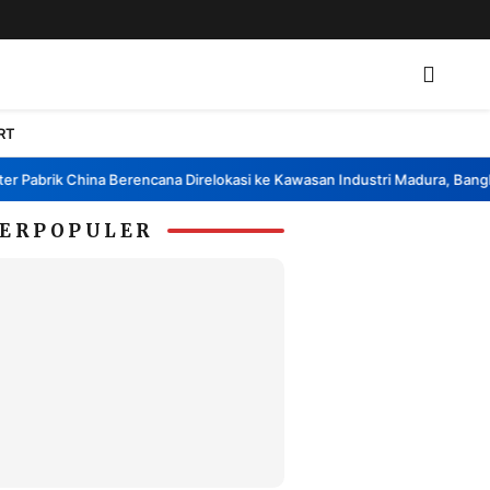
RT
abrik China Berencana Direlokasi ke Kawasan Industri Madura, Bangkalan
ERPOPULER