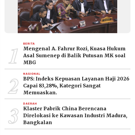
1
BERITA
Mengenal A. Fahrur Rozi, Kuasa Hukum
Asal Sumenep di Balik Putusan MK soal
MBG
2
NASIONAL
BPS: Indeks Kepuasan Layanan Haji 2026
Capai 83,28%, Kategori Sangat
Memuaskan.
3
DAERAH
Klaster Pabrik China Berencana
Direlokasi ke Kawasan Industri Madura,
Bangkalan