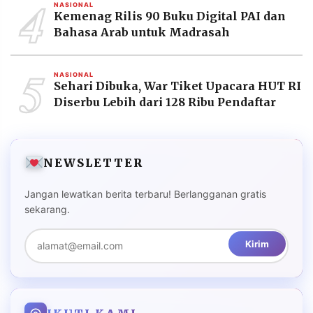
4
NASIONAL
Kemenag Rilis 90 Buku Digital PAI dan
Bahasa Arab untuk Madrasah
5
NASIONAL
Sehari Dibuka, War Tiket Upacara HUT RI
Diserbu Lebih dari 128 Ribu Pendaftar
NEWSLETTER
Jangan lewatkan berita terbaru! Berlangganan gratis
sekarang.
Kirim