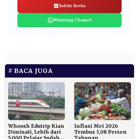
Indeks Berita
WhatsApp Channel
BACA JUGA
Whoosh Edutrip Kian
Inflasi Mei 2026
Diminati, Lebih dari
Tembus 3,08 Persen
5.000 Pelajar Sudah
Tahunan,