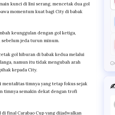
n kunci di lini serang, mencetak dua gol
awa momentum kuat bagi City di babak
ambah keunggulan dengan gol ketiga,
h sebelum jeda turun minum.
tak gol hiburan di babak kedua melalui
langa, namun itu tidak mengubah arah
pihak kepada City.
 mentalitas timnya yang tetap fokus sejak
✍
an timnya semakin dekat dengan trofi
 di final Carabao Cup yang dijadwalkan