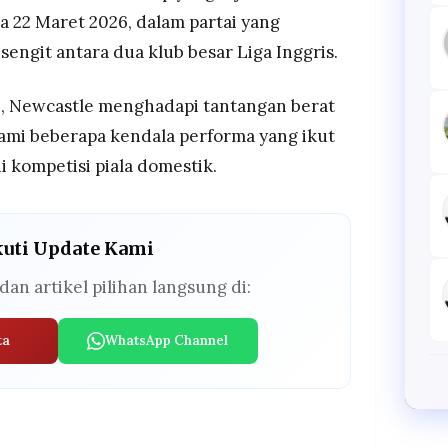
 22 Maret 2026, dalam partai yang
sengit antara dua klub besar Liga Inggris.
ni, Newcastle menghadapi tantangan berat
lami beberapa kendala performa yang ikut
 kompetisi piala domestik.
kuti Update Kami
dan artikel pilihan langsung di:
ta
WhatsApp Channel