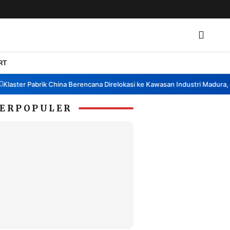
RT
aster Pabrik China Berencana Direlokasi ke Kawasan Industri Madura, Ba
ERPOPULER