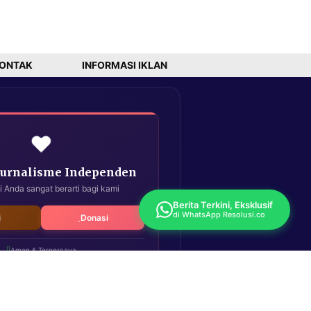
ONTAK
INFORMASI IKLAN
❤️
Jurnalisme Independen
i Anda sangat berarti bagi kami
Berita Terkini, Eksklusif
di WhatsApp Resolusi.co
i
Donasi
Aman & Terpercaya