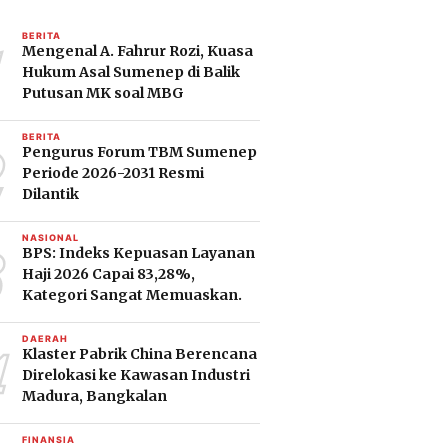
1
BERITA
Mengenal A. Fahrur Rozi, Kuasa
Hukum Asal Sumenep di Balik
Putusan MK soal MBG
2
BERITA
Pengurus Forum TBM Sumenep
Periode 2026-2031 Resmi
Dilantik
3
NASIONAL
BPS: Indeks Kepuasan Layanan
Haji 2026 Capai 83,28%,
Kategori Sangat Memuaskan.
4
DAERAH
Klaster Pabrik China Berencana
Direlokasi ke Kawasan Industri
Madura, Bangkalan
FINANSIA