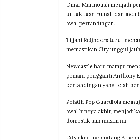
Omar Marmoush menjadi pemai
untuk tuan rumah dan memb
awal pertandingan.
Tijjani Reijnders turut men
memastikan City unggul jau
Newcastle baru mampu mence
pemain pengganti Anthony E
pertandingan yang telah ber
Pelatih Pep Guardiola memuji
awal hingga akhir, menjadik
domestik lain musim ini.
City akan menantang Arsenal