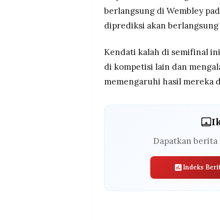
berlangsung di Wembley pada
diprediksi akan berlangsung 
Kendati kalah di semifinal i
di kompetisi lain dan menga
memengaruhi hasil mereka di
I
Dapatkan berita 
Indeks Beri