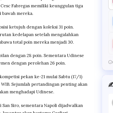
 Cesc Fabregas memiliki keunggulan tiga
di bawah mereka.
sisi ketujuh dengan koleksi 31 poin.
urutan kedelapan setelah mengalahkan
bawa total poin mereka menjadi 30.
mbilan dengan 28 poin. Sementara Udinese
emen dengan perolehan 26 poin.
 kompetisi pekan ke-21 mulai Sabtu (17/1)
✍
ri WIB. Sejumlah pertandingan penting akan
g akan menghadapi Udinese.
 San Siro, sementara Napoli dijadwalkan
 Juventus akan bertemu Cagliari,