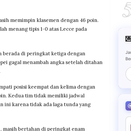
masih memimpin klasemen dengan 46 poin.
lah menang tipis 1-0 atas Lecce pada

Ja
n berada di peringkat ketiga dengan
Be
nopei gagal menambah angka setelah ditahan
.
pati posisi keempat dan kelima dengan
oin. Kedua tim tidak memiliki jadwal
 ini karena tidak ada laga tunda yang
n, masih bertahan di peringkat enam