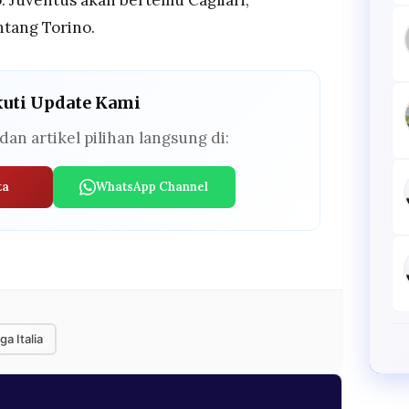
tang Torino.
kuti Update Kami
dan artikel pilihan langsung di:
ta
WhatsApp Channel
ga Italia