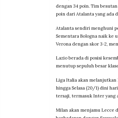
dengan 34 poin. Tim besutan
poin dari Atalanta yang ada 
Atalanta sendiri menghuni po
Sementara Bologna naik ke 
Verona dengan skor 3-2, mem
Lazio berada di posisi kese
menutup sepuluh besar klas
Liga Italia akan melanjutkan
hingga Selasa (20/1) dini ha
tersaji, termasuk Inter yan
Milan akan menjamu Lecce di
berhadapan dengan Sassuolo.